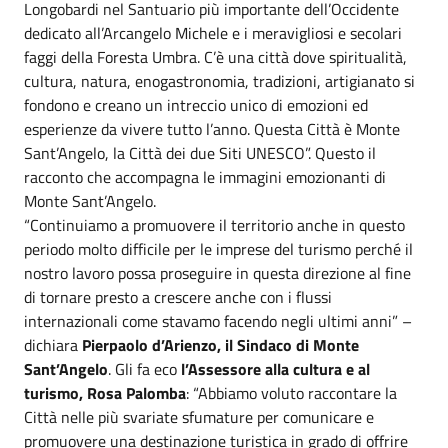
Longobardi nel Santuario più importante dell’Occidente
dedicato all’Arcangelo Michele e i meravigliosi e secolari
faggi della Foresta Umbra. C’è una città dove spiritualità,
cultura, natura, enogastronomia, tradizioni, artigianato si
fondono e creano un intreccio unico di emozioni ed
esperienze da vivere tutto l’anno. Questa Città è Monte
Sant’Angelo, la Città dei due Siti UNESCO”. Questo il
racconto che accompagna le immagini emozionanti di
Monte Sant’Angelo.
“Continuiamo a promuovere il territorio anche in questo
periodo molto difficile per le imprese del turismo perché il
nostro lavoro possa proseguire in questa direzione al fine
di tornare presto a crescere anche con i flussi
internazionali come stavamo facendo negli ultimi anni” –
dichiara
Pierpaolo d’Arienzo, il Sindaco di Monte
Sant’Angelo
. Gli fa eco
l’Assessore alla cultura e al
turismo, Rosa Palomba
: “Abbiamo voluto raccontare la
Città nelle più svariate sfumature per comunicare e
promuovere una destinazione turistica in grado di offrire