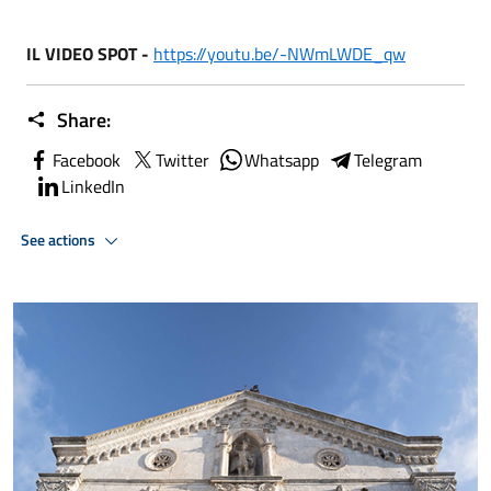
IL VIDEO SPOT -
https://youtu.be/-NWmLWDE_qw
Share:
Facebook
Twitter
Whatsapp
Telegram
LinkedIn
See actions