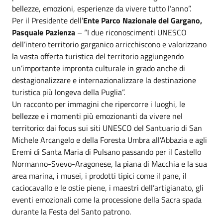
bellezze, emozioni, esperienze da vivere tutto l’anno”.
Per il Presidente dell’
Ente Parco Nazionale del Gargano,
Pasquale Pazienza
– “I due riconoscimenti UNESCO
dell’intero territorio garganico arricchiscono e valorizzano
la vasta offerta turistica del territorio aggiungendo
un’importante impronta culturale in grado anche di
destagionalizzare e internazionalizzare la destinazione
turistica più longeva della Puglia”.
Un racconto per immagini che ripercorre i luoghi, le
bellezze e i momenti più emozionanti da vivere nel
territorio: dai focus sui siti UNESCO del Santuario di San
Michele Arcangelo e della Foresta Umbra all’Abbazia e agli
Eremi di Santa Maria di Pulsano passando per il Castello
Normanno-Svevo-Aragonese, la piana di Macchia e la sua
area marina, i musei, i prodotti tipici come il pane, il
caciocavallo e le ostie piene, i maestri dell’artigianato, gli
eventi emozionali come la processione della Sacra spada
durante la Festa del Santo patrono.