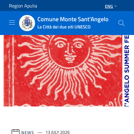
Salta al contenuto principale
Region Apulia
ENG
Comune Monte Sant'Angelo
La Città dei due siti UNESCO
NEWS
13 JULY 2026