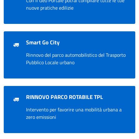
Con il Geo Portale potrai compilare tutte le tue
nuove pratiche edilizie
Smart Go City
Rinnovo del parco automobilistico del Trasporto
Pubblico Locale urbano
RINNOVO PARCO ROTABILE TPL
Intervento per favorire una mobilità urbana a
zero emissioni