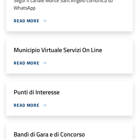
Segui il canale Monte Sant’Angelo comunica su
WhatsApp
READ MORE
Municipio Virtuale Servizi On Line
READ MORE
Punti di Interesse
READ MORE
Bandi di Gara e di Concorso