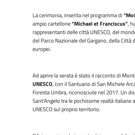
La cerimonia, inserita nel programma di
“Mon
ampio cartellone
“Michael et Franciscus”
, h
rappresentanti delle città UNESCO, del mond
del Parco Nazionale del Gargano, della Città di
europei.
Ad aprire la serata è stato il racconto di M
UNESCO
, con il Santuario di San Michele Arc
Foresta Umbra, riconosciute nel 2017. Un do
Sant’Angelo tra le pochissime realtà italiane
UNESCO sul proprio territorio.