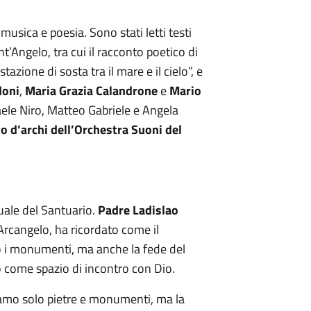
musica e poesia. Sono stati letti testi
t’Angelo, tra cui il racconto poetico di
stazione di sosta tra il mare e il cielo”, e
doni
,
Maria Grazia Calandrone
e
Mario
faele Niro, Matteo Gabriele e Angela
o d’archi dell’Orchestra Suoni del
tuale del Santuario.
Padre Ladislao
Arcangelo, ha ricordato come il
 i monumenti, ma anche la fede del
o come spazio di incontro con Dio.
amo solo pietre e monumenti, ma la