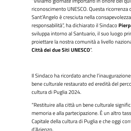
“Viviamo giornate importanti in onore del qu
riconoscimento UNESCO. Questa ricorrenza 
Sant’Angelo è cresciuta nella consapevolezza 
responsabilità”, ha dichiarato il Sindaco
Pierp
sviluppa intorno al Santuario, il suo luogo p
proiettare la nostra comunità a livello nazional
Città dei due Siti UNESCO
”.
Il Sindaco ha ricordato anche l’inaugurazione
bene culturale restaurato ed eredità del perc
cultura di Puglia 2024.
“Restituire alla città un bene culturale signifi
memoria e alla partecipazione. È un altro tas
Capitale della cultura di Puglia e che oggi c
d’Arienzo.