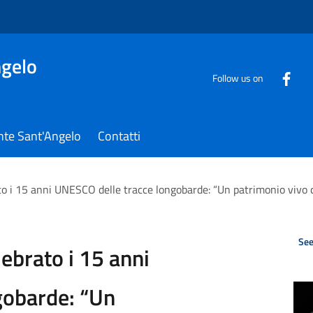
gelo
Follow us on
nte Sant'Angelo
Contatti
o i 15 anni UNESCO delle tracce longobarde: “Un patrimonio vivo 
See
ebrato i 15 anni
gobarde: “Un