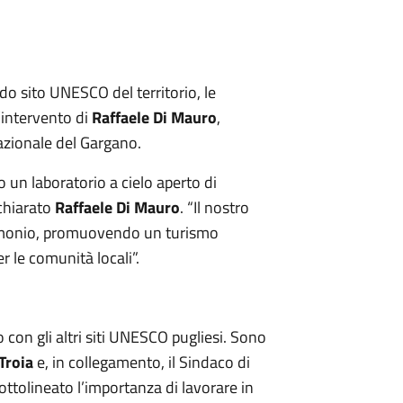
do sito UNESCO del territorio, le
l’intervento di
Raffaele Di Mauro
,
azionale del Gargano.
un laboratorio a cielo aperto di
ichiarato
Raffaele Di Mauro
. “Il nostro
rimonio, promuovendo un turismo
r le comunità locali”.
o con gli altri siti UNESCO pugliesi. Sono
Troia
e, in collegamento, il Sindaco di
ottolineato l’importanza di lavorare in