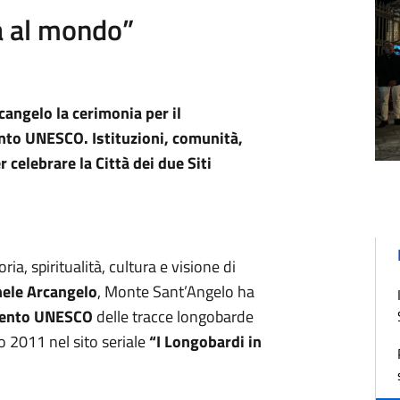
a al mondo”
cangelo la cerimonia per il
nto UNESCO. Istituzioni, comunità,
 celebrare la Città dei due Siti
ia, spiritualità, cultura e visione di
hele Arcangelo
, Monte Sant’Angelo ha
imento UNESCO
delle tracce longobarde
o 2011 nel sito seriale
“I Longobardi in