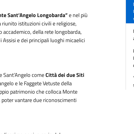
te Sant’Angelo Longobarda”
e nel più
a riunito istituzioni civili e religiose,
o accademico, della rete longobarda,
 Assisi e dei principali luoghi micaelici
onte Sant’Angelo come
Città dei due Siti
angelo e le Faggete Vetuste della
ppio patrimonio che colloca Monte
 a poter vantare due riconoscimenti