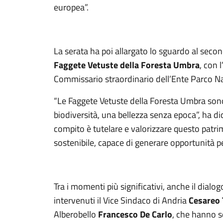
europea”.
La serata ha poi allargato lo sguardo al secon
Faggete Vetuste della Foresta Umbra
, con 
Commissario straordinario dell’Ente Parco N
“Le Faggete Vetuste della Foresta Umbra sono 
biodiversità, una bellezza senza epoca”, ha d
compito è tutelare e valorizzare questo pat
sostenibile, capace di generare opportunità pe
Tra i momenti più significativi, anche il dialog
intervenuti il Vice Sindaco di Andria
Cesareo 
Alberobello
Francesco De Carlo
, che hanno s