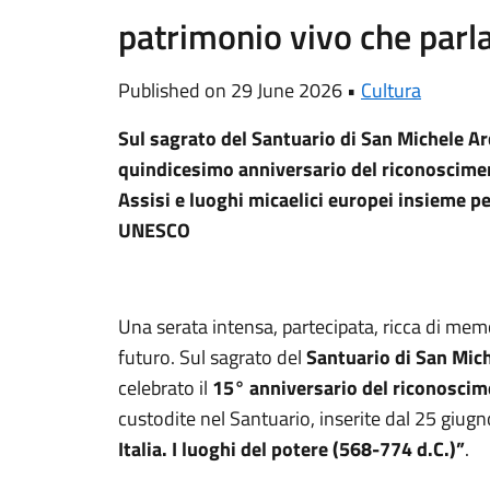
patrimonio vivo che parl
Published on 29 June 2026 •
Cultura
Sul sagrato del Santuario di San Michele Ar
quindicesimo anniversario del riconoscime
Assisi e luoghi micaelici europei insieme per
UNESCO
Una serata intensa, partecipata, ricca di memor
futuro. Sul sagrato del
Santuario di San Mic
celebrato il
15° anniversario del riconosc
custodite nel Santuario, inserite dal 25 giugn
Italia. I luoghi del potere (568-774 d.C.)”
.