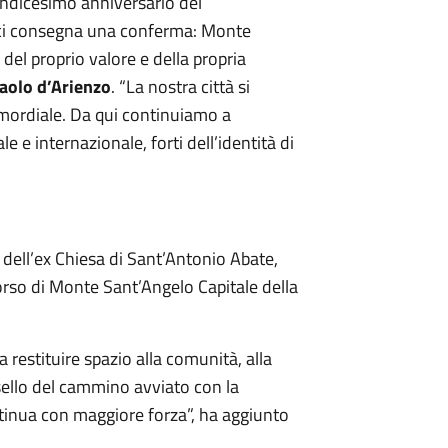
indicesimo anniversario del
ci consegna una conferma: Monte
del proprio valore e della propria
aolo d’Arienzo
. “La nostra città si
rimordiale. Da qui continuiamo a
e e internazionale, forti dell’identità di
 dell’ex Chiesa di Sant’Antonio Abate,
orso di Monte Sant’Angelo Capitale della
ca restituire spazio alla comunità, alla
sello del cammino avviato con la
ontinua con maggiore forza”, ha aggiunto