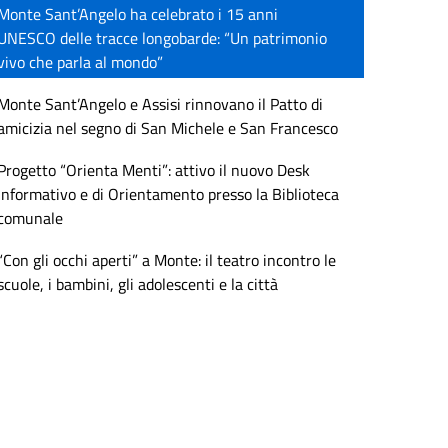
Monte Sant’Angelo ha celebrato i 15 anni
UNESCO delle tracce longobarde: “Un patrimonio
vivo che parla al mondo”
Monte Sant’Angelo e Assisi rinnovano il Patto di
amicizia nel segno di San Michele e San Francesco
Progetto “Orienta Menti”: attivo il nuovo Desk
Informativo e di Orientamento presso la Biblioteca
comunale
“Con gli occhi aperti” a Monte: il teatro incontro le
scuole, i bambini, gli adolescenti e la città