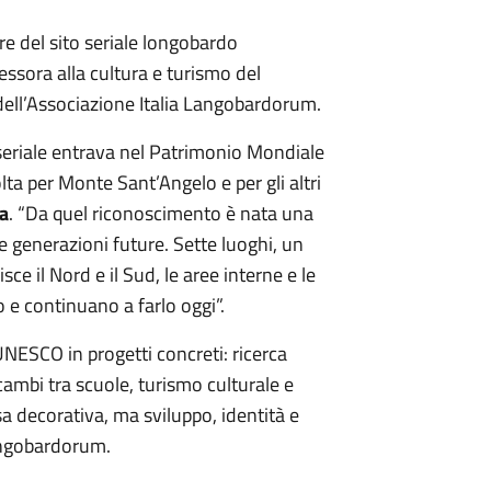
ore del sito seriale longobardo
essora alla cultura e turismo del
ell’Associazione Italia Langobardorum.
o seriale entrava nel Patrimonio Mondiale
ta per Monte Sant’Angelo e per gli altri
a
. “Da quel riconoscimento è nata una
 le generazioni future. Sette luoghi, un
ce il Nord e il Sud, le aree interne e le
lo e continuano a farlo oggi”.
UNESCO in progetti concreti: ricerca
scambi tra scuole, turismo culturale e
a decorativa, ma sviluppo, identità e
Langobardorum.