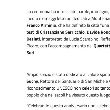
La cerimonia ha intrecciato parole, immagini, 
inediti e omaggi letterari dedicati a Monte San
Franco Arminio
, che ha definito la città “una 
testi di
Cristanziano Serricchio
,
Davide Ron
Desiati
, interpretati da Lucia Scarabino, Raf
Picaro, con l’accompagnamento del
Quartett
Sud
.
Ampio spazio è stato dedicato al valore spiri
Suchy
, Rettore del Santuario di San Michele 
riconoscimento UNESCO non celebri soltanto
popolo che nei secoli ha vissuto questo luog
“Celebrando questo anniversario non celebri