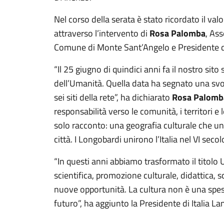
Nel corso della serata è stato ricordato il val
attraverso l’intervento di
Rosa Palomba
, Ass
Comune di Monte Sant’Angelo e Presidente d
“Il 25 giugno di quindici anni fa il nostro sit
dell’Umanità. Quella data ha segnato una svol
sei siti della rete”, ha dichiarato
Rosa Palomb
responsabilità verso le comunità, i territori e
solo racconto: una geografia culturale che unis
città. I Longobardi unirono l’Italia nel VI seco
“In questi anni abbiamo trasformato il titolo 
scientifica, promozione culturale, didattica, 
nuove opportunità. La cultura non è una spes
futuro”, ha aggiunto la Presidente di Italia 