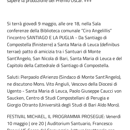
sapere la produzione del Premio Oscar. +++
Si terrà giovedì 9 maggio, alle ore 18, nella Sala
conferenze della Biblioteca comunale “Ciro Angelillis”
l’incontro SANTIAGO E LA PUGLIA - Da Santiago di
Compostella (finisterre) a Santa Maria di Leuca (definibus
terrae): patto di amicizia tra i Santuari di Monte
Sant’Angelo, San Nicola di Bari, Santa Maria di Leuca e del
Capitolo della Cattedrale di Santiago di Compostella.
Saluti: Pierpaolo d’Arienzo (Sindaco di Monte Sant’Angelo),
ne discutono Mons. Vito Angiuli, Vescovo della Diocesi di
Ugento - Santa Maria di Leuca, Paolo Giuseppe Caucci von
Saucken, Centro di Studi Compostellani di Perugia e
Giorgio Otranto (Università degli Studi di Bari Aldo Moro).
FESTIVAL MICHAEL, IL PROGRAMMA PROSEGUE: Venerdì
10 maggio | ore 20 | Auditorium Santuario, Francesco