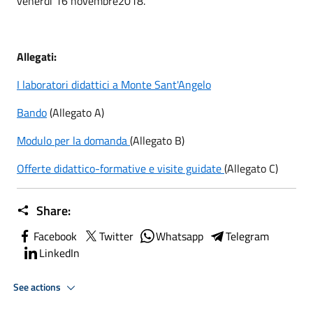
venerdì 16 novembre2018.
Allegati:
I laboratori didattici a Monte Sant'Angelo
Bando
(Allegato A)
Modulo per la domanda
(Allegato B)
Offerte didattico-formative e visite guidate
(Allegato C)
Share:
Facebook
Twitter
Whatsapp
Telegram
LinkedIn
See actions