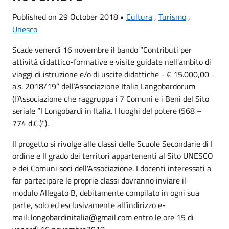
Published on 29 October 2018 •
Cultura
,
Turismo
,
Unesco
Scade venerdì 16 novembre il bando “Contributi per
attività didattico-formative e visite guidate nell'ambito di
viaggi di istruzione e/o di uscite didattiche - € 15.000,00 -
a.s. 2018/19” dell’Associazione Italia Langobardorum
(l’Associazione che raggruppa i 7 Comuni e i Beni del Sito
seriale “I Longobardi in Italia. I luoghi del potere (568 –
774 d.C.)”).
Il progetto si rivolge alle classi delle Scuole Secondarie di I
ordine e II grado dei territori appartenenti al Sito UNESCO
e dei Comuni soci dell'Associazione. I docenti interessati a
far partecipare le proprie classi dovranno inviare il
modulo Allegato B, debitamente compilato in ogni sua
parte, solo ed esclusivamente all’indirizzo e-
mail: longobardinitalia@gmail.com entro le ore 15 di