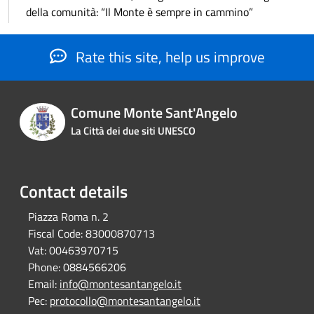
della comunità: “Il Monte è sempre in cammino”
Rate this site, help us improve
Comune Monte Sant'Angelo
La Città dei due siti UNESCO
Contact details
Piazza Roma n. 2
Fiscal Code:
83000870713
Vat:
00463970715
Phone:
0884566206
Email:
info@montesantangelo.it
Pec:
protocollo@montesantangelo.it