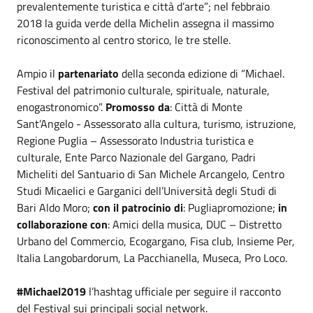
prevalentemente turistica e città d’arte”; nel febbraio
2018 la guida verde della Michelin assegna il massimo
riconoscimento al centro storico, le tre stelle.
Ampio il
partenariato
della seconda edizione di “Michael.
Festival del patrimonio culturale, spirituale, naturale,
enogastronomico”.
Promosso da
: Città di Monte
Sant’Angelo - Assessorato alla cultura, turismo, istruzione,
Regione Puglia – Assessorato Industria turistica e
culturale, Ente Parco Nazionale del Gargano, Padri
Micheliti del Santuario di San Michele Arcangelo, Centro
Studi Micaelici e Garganici dell’Università degli Studi di
Bari Aldo Moro;
con il patrocinio di
: Pugliapromozione;
in
collaborazione con
: Amici della musica, DUC – Distretto
Urbano del Commercio, Ecogargano, Fisa club, Insieme Per,
Italia Langobardorum, La Pacchianella, Museca, Pro Loco.
#Michael2019
l’hashtag ufficiale per seguire il racconto
del Festival sui principali social network.