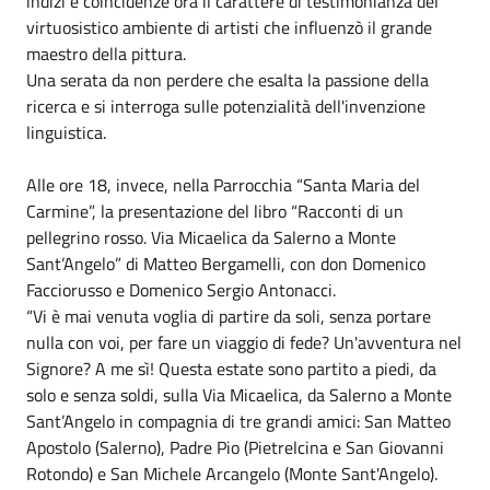
indizi e coincidenze ora il carattere di testimonianza del
virtuosistico ambiente di artisti che influenzò il grande
maestro della pittura.
Una serata da non perdere che esalta la passione della
ricerca e si interroga sulle potenzialità dell'invenzione
linguistica.
Alle ore 18, invece, nella Parrocchia “Santa Maria del
Carmine”, la presentazione del libro “Racconti di un
pellegrino rosso. Via Micaelica da Salerno a Monte
Sant’Angelo” di Matteo Bergamelli, con don Domenico
Facciorusso e Domenico Sergio Antonacci.
“Vi è mai venuta voglia di partire da soli, senza portare
nulla con voi, per fare un viaggio di fede? Un'avventura nel
Signore? A me sì! Questa estate sono partito a piedi, da
solo e senza soldi, sulla Via Micaelica, da Salerno a Monte
Sant’Angelo in compagnia di tre grandi amici: San Matteo
Apostolo (Salerno), Padre Pio (Pietrelcina e San Giovanni
Rotondo) e San Michele Arcangelo (Monte Sant'Angelo).