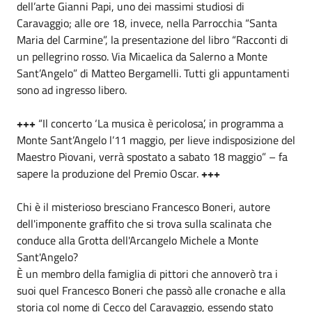
dell’arte Gianni Papi, uno dei massimi studiosi di
Caravaggio; alle ore 18, invece, nella Parrocchia “Santa
Maria del Carmine”, la presentazione del libro “Racconti di
un pellegrino rosso. Via Micaelica da Salerno a Monte
Sant’Angelo” di Matteo Bergamelli. Tutti gli appuntamenti
sono ad ingresso libero.
+++
“Il concerto ‘La musica è pericolosa’, in programma a
Monte Sant’Angelo l’11 maggio, per lieve indisposizione del
Maestro Piovani, verrà spostato a sabato 18 maggio” – fa
sapere la produzione del Premio Oscar.
+++
Chi è il misterioso bresciano Francesco Boneri, autore
dell'imponente graffito che si trova sulla scalinata che
conduce alla Grotta dell'Arcangelo Michele a Monte
Sant'Angelo?
È un membro della famiglia di pittori che annoverò tra i
suoi quel Francesco Boneri che passò alle cronache e alla
storia col nome di Cecco del Caravaggio, essendo stato