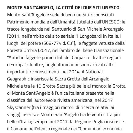
MONTE SANT’ANGELO, LA CITTÀ DEI DUE SITI UNESCO
-
Monte Sant’Angelo è sede di ben due Siti riconosciuti
Patrimonio mondiale dell’Umanità tutelato dall’UNESCO: le
tracce longobarde nel Santuario di San Michele Arcangelo
[2011, nell’ambito del sito seriale “I Longobardi in Italia. I
luoghi del potere (568-774 d. C.)”]; le faggete vetuste della
Foresta Umbra (2017, nell’ambito del bene transnazionale
“Antiche faggete primordiali dei Carpazi e di altre regioni
d'Europa”). Inoltre, negli ultimi anni sono arrivati altri
importanti riconoscimenti: nel 2014, il National
Geographic inserisce la Sacra Grotta dell’Arcangelo
Michele tra le 10 Grotte Sacre più belle al mondo: la Grotta
di Monte Sant’Angelo è l’unica italiana presente nella
classifica dell’autorevole rivista americana; nel 2017
Skyscanner (tra i maggiori motori di ricerca relativi ai
viaggi) inserisce Monte Sant’Angelo tra le venti città più
belle d’Italia; sempre nel 2017, la Regione Puglia inserisce
il Comune nell’elenco regionale dei “Comuni ad economia