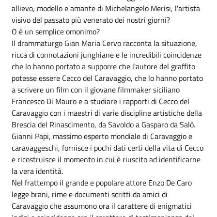
allievo, modello e amante di Michelangelo Merisi, l'artista
visivo del passato più venerato dei nostri giorni?
O è un semplice omonimo?
Il drammaturgo Gian Maria Cervo racconta la situazione,
ricca di connotazioni junghiane e le incredibili coincidenze
che lo hanno portato a supporre che l'autore del graffito
potesse essere Cecco del Caravaggio, che lo hanno portato
a scrivere un film con il giovane filmmaker siciliano
Francesco Di Mauro e a studiare i rapporti di Cecco del
Caravaggio con i maestri di varie discipline artistiche della
Brescia del Rinascimento, da Savoldo a Gasparo da Salò.
Gianni Papi, massimo esperto mondiale di Caravaggio e
caravaggeschi, fornisce i pochi dati certi della vita di Cecco
e ricostruisce il momento in cui è riuscito ad identificarne
la vera identità.
Nel frattempo il grande e popolare attore Enzo De Caro
legge brani, rime e documenti scritti da amici di
Caravaggio che assumono ora il carattere di enigmatici