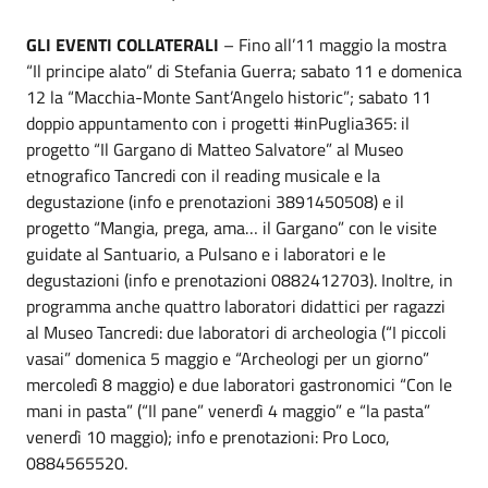
GLI EVENTI COLLATERALI
– Fino all’11 maggio la mostra
“Il principe alato” di Stefania Guerra; sabato 11 e domenica
12 la “Macchia-Monte Sant’Angelo historic”; sabato 11
doppio appuntamento con i progetti #inPuglia365: il
progetto “Il Gargano di Matteo Salvatore” al Museo
etnografico Tancredi con il reading musicale e la
degustazione (info e prenotazioni 3891450508) e il
progetto “Mangia, prega, ama… il Gargano” con le visite
guidate al Santuario, a Pulsano e i laboratori e le
degustazioni (info e prenotazioni 0882412703). Inoltre, in
programma anche quattro laboratori didattici per ragazzi
al Museo Tancredi: due laboratori di archeologia (“I piccoli
vasai” domenica 5 maggio e “Archeologi per un giorno”
mercoledì 8 maggio) e due laboratori gastronomici “Con le
mani in pasta” (“Il pane” venerdì 4 maggio” e “la pasta”
venerdì 10 maggio); info e prenotazioni: Pro Loco,
0884565520.