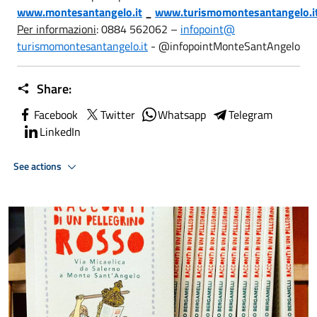
www.montesantangelo.it
_
www.turismomontesantangelo.i
Per informazioni
: 0884 562062 –
infopoint@
turismomontesantangelo.it
- @infopointMonteSantAngelo
Share:
Facebook
Twitter
Whatsapp
Telegram
LinkedIn
See actions