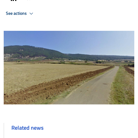
See actions
Related news