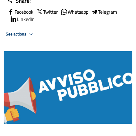
Share:
Facebook
Twitter
Whatsapp
Telegram
LinkedIn
See actions