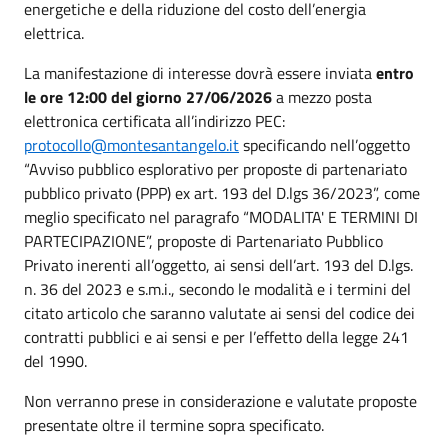
energetiche e della riduzione del costo dell’energia
elettrica.
La manifestazione di interesse dovrà essere inviata
entro
le ore 12:00 del giorno 27/06/2026
a mezzo posta
elettronica certificata all’indirizzo PEC:
protocollo@montesantangelo.it
specificando nell’oggetto
“Avviso pubblico esplorativo per proposte di partenariato
pubblico privato (PPP) ex art. 193 del D.lgs 36/2023”, come
meglio specificato nel paragrafo “MODALITA' E TERMINI DI
PARTECIPAZIONE”, proposte di Partenariato Pubblico
Privato inerenti all’oggetto, ai sensi dell’art. 193 del D.lgs.
n. 36 del 2023 e s.m.i., secondo le modalità e i termini del
citato articolo che saranno valutate ai sensi del codice dei
contratti pubblici e ai sensi e per l’effetto della legge 241
del 1990.
Non verranno prese in considerazione e valutate proposte
presentate oltre il termine sopra specificato.