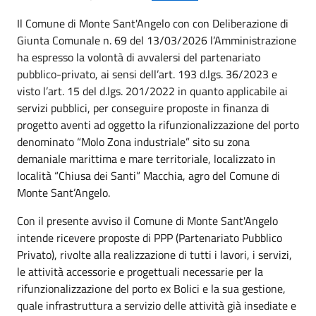
Il Comune di Monte Sant'Angelo con con Deliberazione di
Giunta Comunale n. 69 del 13/03/2026 l’Amministrazione
ha espresso la volontà di avvalersi del partenariato
pubblico-privato, ai sensi dell’art. 193 d.lgs. 36/2023 e
visto l’art. 15 del d.lgs. 201/2022 in quanto applicabile ai
servizi pubblici, per conseguire proposte in finanza di
progetto aventi ad oggetto la rifunzionalizzazione del porto
denominato “Molo Zona industriale” sito su zona
demaniale marittima e mare territoriale, localizzato in
località “Chiusa dei Santi” Macchia, agro del Comune di
Monte Sant’Angelo.
Con il presente avviso il Comune di Monte Sant'Angelo
intende ricevere proposte di PPP (Partenariato Pubblico
Privato), rivolte alla realizzazione di tutti i lavori, i servizi,
le attività accessorie e progettuali necessarie per la
rifunzionalizzazione del porto ex Bolici e la sua gestione,
quale infrastruttura a servizio delle attività già insediate e