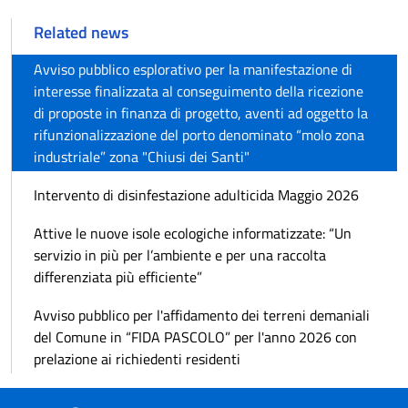
Related news
Avviso pubblico esplorativo per la manifestazione di
interesse finalizzata al conseguimento della ricezione
di proposte in finanza di progetto, aventi ad oggetto la
rifunzionalizzazione del porto denominato “molo zona
industriale” zona "Chiusi dei Santi"
Intervento di disinfestazione adulticida Maggio 2026
Attive le nuove isole ecologiche informatizzate: “Un
servizio in più per l’ambiente e per una raccolta
differenziata più efficiente”
Avviso pubblico per l'affidamento dei terreni demaniali
del Comune in “FIDA PASCOLO” per l'anno 2026 con
prelazione ai richiedenti residenti