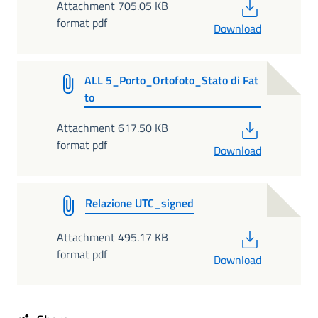
PDF
Attachment 705.05 KB
format pdf
Download
ALL 5_Porto_Ortofoto_Stato di Fat
to
PDF
Attachment 617.50 KB
format pdf
Download
Relazione UTC_signed
PDF
Attachment 495.17 KB
format pdf
Download