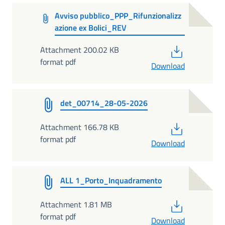
Avviso pubblico_PPP_Rifunzionalizz
azione ex Bolici_REV
PDF
Attachment 200.02 KB
format pdf
Download
det_00714_28-05-2026
PDF
Attachment 166.78 KB
format pdf
Download
ALL 1_Porto_Inquadramento
PDF
Attachment 1.81 MB
format pdf
Download