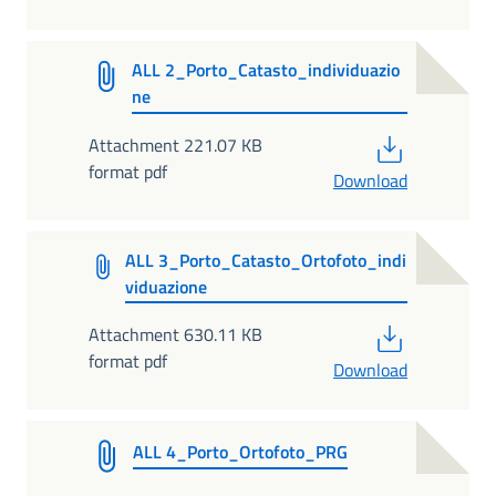
ALL 2_Porto_Catasto_individuazio
ne
PDF
Attachment 221.07 KB
format pdf
Download
ALL 3_Porto_Catasto_Ortofoto_indi
viduazione
PDF
Attachment 630.11 KB
format pdf
Download
ALL 4_Porto_Ortofoto_PRG