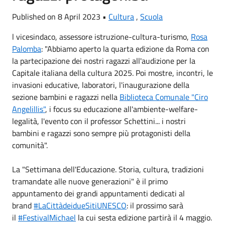
Published on 8 April 2023 •
Cultura
,
Scuola
l vicesindaco, assessore istruzione-cultura-turismo,
Rosa
Palomba
: "Abbiamo aperto la quarta edizione da Roma con
la partecipazione dei nostri ragazzi all'audizione per la
Capitale italiana della cultura 2025. Poi mostre, incontri, le
invasioni educative, laboratori, l'inaugurazione della
sezione bambini e ragazzi nella
Biblioteca Comunale "Ciro
Angelillis"
, i focus su educazione all'ambiente-welfare-
legalità, l'evento con il professor Schettini... i nostri
bambini e ragazzi sono sempre più protagonisti della
comunità".
La "Settimana dell'Educazione. Storia, cultura, tradizioni
tramandate alle nuove generazioni" è il primo
appuntamento dei grandi appuntamenti dedicati al
brand
#LaCittàdeidueSitiUNESCO
: il prossimo sarà
il
#FestivalMichael
la cui sesta edizione partirà il 4 maggio.