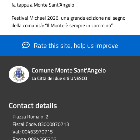
fa tappa a Monte Sant’Angelo
Festival Michael 2026, una grande edizione nel segno
della comunità: “Il Monte è sempre in cammino”
Rate this site, help us improve
Comune Monte Sant'Angelo
La Città dei due siti UNESCO
Contact details
Piazza Roma n. 2
Fiscal Code:
83000870713
Vat:
00463970715
Phone:
0884566206