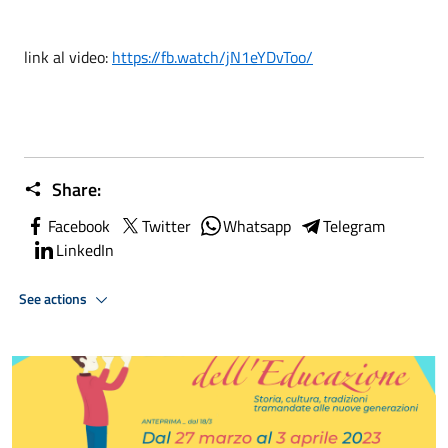
link al video:
https://fb.watch/jN1eYDvToo/
Share:
Facebook
Twitter
Whatsapp
Telegram
LinkedIn
See actions