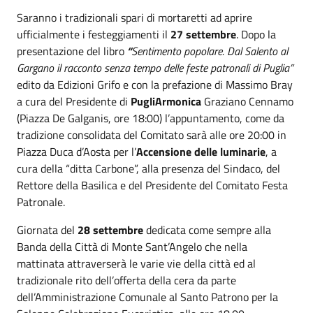
Saranno i tradizionali spari di mortaretti ad aprire
ufficialmente i festeggiamenti il
27 settembre
. Dopo la
presentazione del libro
“
Sentimento popolare. Dal Salento al
Gargano il racconto senza tempo delle feste patronali di Puglia”
edito da Edizioni Grifo e con la prefazione di Massimo Bray
a cura del Presidente di
PugliArmonica
Graziano Cennamo
(Piazza De Galganis, ore 18:00) l’appuntamento, come da
tradizione consolidata del Comitato sarà alle ore 20:00 in
Piazza Duca d’Aosta per l’
Accensione delle luminarie
, a
cura della “ditta Carbone”, alla presenza del Sindaco, del
Rettore della Basilica e del Presidente del Comitato Festa
Patronale.
Giornata del
28 settembre
dedicata come sempre alla
Banda della Città di Monte Sant’Angelo che nella
mattinata attraverserà le varie vie della città ed al
tradizionale rito dell’offerta della cera da parte
dell’Amministrazione Comunale al Santo Patrono per la