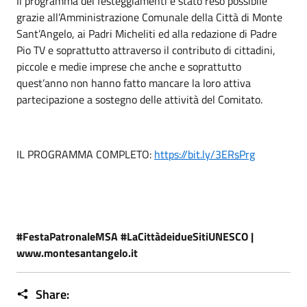
Il programma dei festeggiamenti è stato reso possibile
grazie all’Amministrazione Comunale della Città di Monte
Sant’Angelo, ai Padri Micheliti ed alla redazione di Padre
Pio TV e soprattutto attraverso il contributo di cittadini,
piccole e medie imprese che anche e soprattutto
quest’anno non hanno fatto mancare la loro attiva
partecipazione a sostegno delle attività del Comitato.
IL PROGRAMMA COMPLETO:
https://bit.ly/3ERsPrg
#FestaPatronaleMSA #LaCittàdeidueSitiUNESCO |
www.montesantangelo.it
Share: