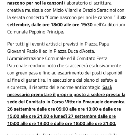
nascono per noi le canzoni
(laboratorio di scrittura
creativa musicale con Mizio Vilardi e Orazio Saracino) con
la serata concerto “Come nascono per noi le canzoni” il
30
settembre, dalle ore 18:00 alle ore 19:30
nell’Auditorium
Comunale Peppino Principe
.
Per tutti gli eventi artistici previsti in Piazza Papa
Giovanni Paolo II ed in Piazza Duca d’Aosta,
l’Amministrazione Comunale ed il Comitato Festa
Patronale rendono noto che si accederà esclusivamente
con green pass e fino ad esaurimento dei posti disponibili
al fine di garantire, in esecuzione del piano di safety e
sicurezza, il rispetto delle norme anticontagio.
Sarà
necessario prenotare il proprio posto a sedere presso la
sede del Comitato in Corso Vittorio Emanuele domenica
26 settembre dalle ore 09:00 alle ore 13:00 e dalle ore
15:00 alle ore 21:00 e lunedì 27 settembre dalle ore
10:00 alle ore 13:00 e dalle ore 18:00 alle ore 21:00.