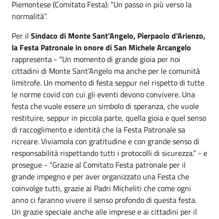
Piemontese (Comitato Festa): “Un passo in più verso la
normalità”.
Per il
Sindaco di Monte Sant’Angelo, Pierpaolo d’Arienzo,
la Festa Patronale in onore di San Michele Arcangelo
rappresenta -
“Un momento di grande gioia per noi
cittadini di Monte Sant’Angelo ma anche per le comunità
limitrofe. Un momento di festa seppur nel rispetto di tutte
le norme covid con cui gli eventi devono convivere. Una
festa che vuole essere un simbolo di speranza, che vuole
restituire, seppur in piccola parte, quella gioia e quel senso
di raccoglimento e identità che la Festa Patronale sa
ricreare. Viviamola con gratitudine e con grande senso di
responsabilità rispettando tutti i protocolli di sicurezza.” - e
prosegue - “Grazie al Comitato Festa patronale per il
grande impegno e per aver organizzato una Festa che
coinvolge tutti, grazie ai Padri Micheliti che come ogni
anno ci faranno vivere il senso profondo di questa festa.
Un grazie speciale anche alle imprese e ai cittadini per il