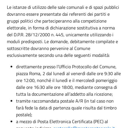
Le istanze di utilizzo delle sale comunali e di spazi pubblici
dovranno essere presentate dai referenti dei partiti e
gruppi politici che parteciperanno alla competizione
elettorale, in forma di dichiarazione sostitutiva a norma
del D.P.R. 28/12/2000 n. 445, unicamente utilizzando i
moduli predisposti. Le domande, debitamente compilate e
sottoscritte dovranno pervenire al Comune
esclusivamente secondo una delle seguenti modalità:
direttamente presso l’Ufficio Protocollo del Comune,
piazza Roma, 2 dal lunedì al venerdì dalle ore 9:30 alle
ore 12:00, nonché il lunedì e il mercoledì pomeriggio
dalle ore 16:30 alle ore 18:00, mediante consegna di
tutta la documentazione all’addetto alla ricezione;
tramite raccomandata postale A/R (in tal caso non
farà fede la data di partenza quale risulta dal timbro
postale);
a mezzo di Posta Elettronica Certificata (PEC) al