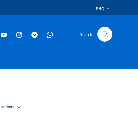
ENG
Search
 actions