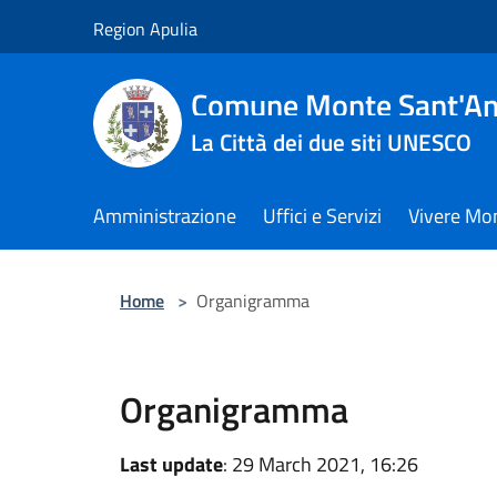
Salta al contenuto principale
Region Apulia
Comune Monte Sant'An
La Città dei due siti UNESCO
Amministrazione
Uffici e Servizi
Vivere Mo
Home
>
Organigramma
Organigramma
Last update
: 29 March 2021, 16:26