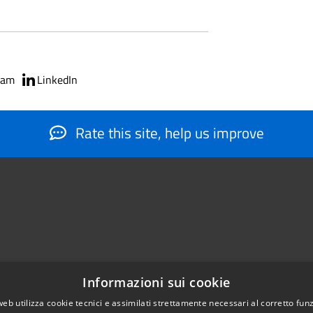
ram
LinkedIn
Rate this site, help us improve
Informazioni sui cookie
web utilizza cookie tecnici e assimilati strettamente necessari al corretto fu
884566206