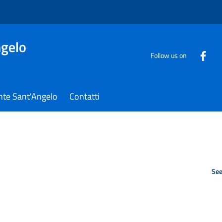
gelo
Follow us on
nte Sant'Angelo
Contatti
See