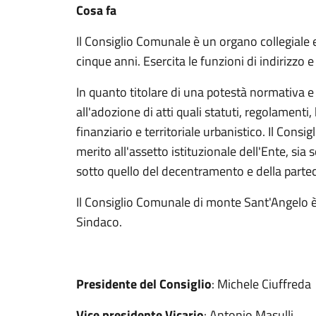
Cosa fa
Il Consiglio Comunale è un organo collegiale e
cinque anni. Esercita le funzioni di indirizzo 
In quanto titolare di una potestà normativa e
all'adozione di atti quali statuti, regolamenti,
finanziario e territoriale urbanistico. Il Cons
merito all'assetto istituzionale dell'Ente, sia 
sotto quello del decentramento e della parte
Il Consiglio Comunale di monte Sant'Angelo 
Sindaco.
Presidente del Consiglio
: Michele Ciuffreda
Vice presidente Vicario
: Antonio Masulli