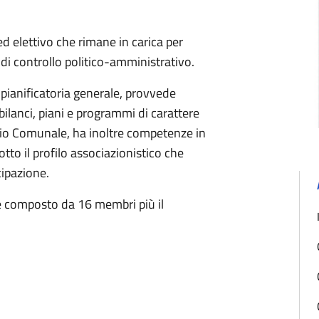
d elettivo che rimane in carica per
e di controllo politico-amministrativo.
 pianificatoria generale, provvede
 bilanci, piani e programmi di carattere
iglio Comunale, ha inoltre competenze in
sotto il profilo associazionistico che
cipazione.
è composto da 16 membri più il