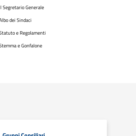
Il Segretario Generale
Albo dei Sindaci
Statuto e Regolamenti
Stemma e Gonfalone
Gruppi Consiliari