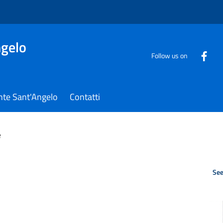
gelo
Follow us on
nte Sant'Angelo
Contatti
e
See