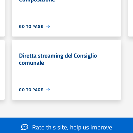
GO TO PAGE
Diretta streaming del Consiglio
comunale
GO TO PAGE
Rate this site, help us improve