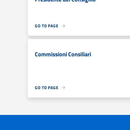
GO TO PAGE
Commissioni Consiliari
GO TO PAGE