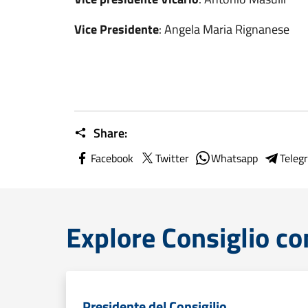
Vice Presidente
: Angela Maria Rignanese
Share:
Facebook
Twitter
Whatsapp
Teleg
Explore Consiglio c
Presidente del Consigilio