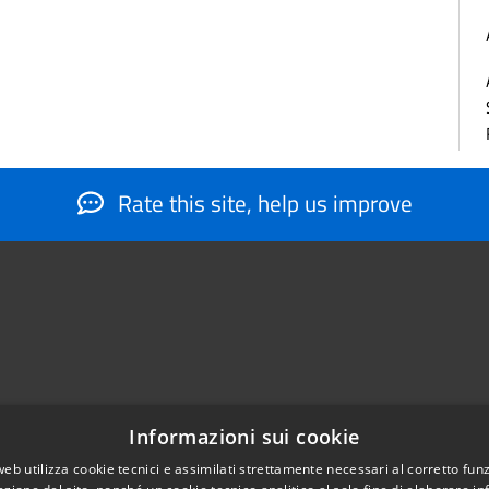
Rate this site, help us improve
Informazioni sui cookie
web utilizza cookie tecnici e assimilati strettamente necessari al corretto fu
884566206