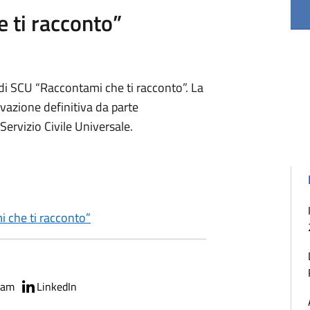
 ti racconto”
 di SCU “Raccontami che ti racconto”. La
ovazione definitiva da parte
 Servizio Civile Universale.
 che ti racconto”
ram
LinkedIn