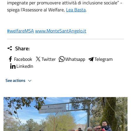
impegnate per promuovere attività di inclusione sociale” -
spiega l’Assessore al Welfare,
Lea Basta
.
#welfareMSA
www.MonteSantAngelo.it
Share:
Facebook
Twitter
Whatsapp
Telegram
LinkedIn
See actions