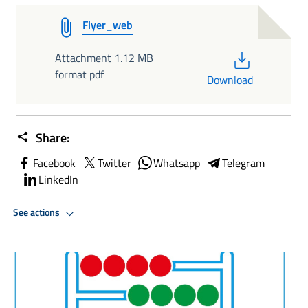
Flyer_web
PDF
Attachment 1.12 MB
format pdf
Download
Share:
Facebook
Twitter
Whatsapp
Telegram
LinkedIn
See actions