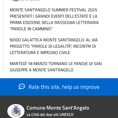
MONTE SANT'ANGELO SUMMER FESTIVAL 2025
PRESENTATI I GRANDI EVENTI DELL'ESTATE E LA
PRIMA EDIZIONE DELLA RASSEGNA LETTERARIA
“PAROLE IN CAMMINO”
NODO GALATTICA MONTE SANT’ANGELO: AL VIA
PROGETTO “PAROLE DI LEGALITÀ”, INCONTRI DI
LETTERATURA E IMPEGNO CIVILE
MARTEDÌ 18 MARZO TORNANO LE FANOJE DI SAN
GIUSEPPE A MONTE SANT’ANGELO
Rate this site, help us improve
Comune Monte Sant'Angelo
La Città dei due siti UNESCO