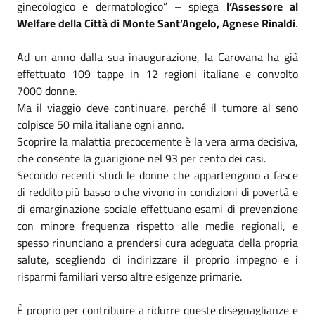
ginecologico e dermatologico” – spiega
l’Assessore al
Welfare della Città di Monte Sant’Angelo, Agnese Rinaldi
.
Ad un anno dalla sua inaugurazione, la Carovana ha già
effettuato 109 tappe in 12 regioni italiane e convolto
7000 donne.
Ma il viaggio deve continuare, perché il tumore al seno
colpisce 50 mila italiane ogni anno.
Scoprire la malattia precocemente è la vera arma decisiva,
che consente la guarigione nel 93 per cento dei casi.
Secondo recenti studi le donne che appartengono a fasce
di reddito più basso o che vivono in condizioni di povertà e
di emarginazione sociale effettuano esami di prevenzione
con minore frequenza rispetto alle medie regionali, e
spesso rinunciano a prendersi cura adeguata della propria
salute, scegliendo di indirizzare il proprio impegno e i
risparmi familiari verso altre esigenze primarie.
È proprio per contribuire a ridurre queste diseguaglianze e