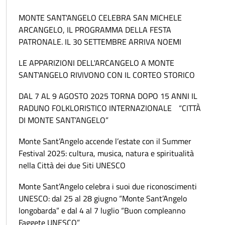
MONTE SANT'ANGELO CELEBRA SAN MICHELE
ARCANGELO, IL PROGRAMMA DELLA FESTA
PATRONALE. IL 30 SETTEMBRE ARRIVA NOEMI
LE APPARIZIONI DELL'ARCANGELO A MONTE
SANT'ANGELO RIVIVONO CON IL CORTEO STORICO
DAL 7 AL 9 AGOSTO 2025 TORNA DOPO 15 ANNI IL
RADUNO FOLKLORISTICO INTERNAZIONALE “CITTÀ
DI MONTE SANT’ANGELO”
Monte Sant’Angelo accende l’estate con il Summer
Festival 2025: cultura, musica, natura e spiritualità
nella Città dei due Siti UNESCO
Monte Sant’Angelo celebra i suoi due riconoscimenti
UNESCO: dal 25 al 28 giugno “Monte Sant’Angelo
longobarda” e dal 4 al 7 luglio “Buon compleanno
Faggete UNESCO”