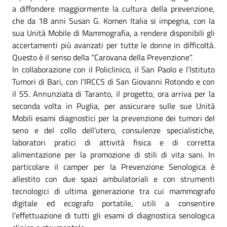
a diffondere maggiormente la cultura della prevenzione,
che da 18 anni Susan G. Komen Italia si impegna, con la
sua Unità Mobile di Mammografia, a rendere disponibili gli
accertamenti più avanzati per tutte le donne in difficoltà.
Questo è il senso della “Carovana della Prevenzione”.
In collaborazione con il Policlinico, il San Paolo e l’Istituto
Tumori di Bari, con l’IRCCS di San Giovanni Rotondo e con
il SS. Annunziata di Taranto, il progetto, ora arriva per la
seconda volta in Puglia, per assicurare sulle sue Unità
Mobili esami diagnostici per la prevenzione dei tumori del
seno e del collo dell’utero, consulenze specialistiche,
laboratori pratici di attività fisica e di corretta
alimentazione per la promozione di stili di vita sani. In
particolare il camper per la Prevenzione Senologica è
allestito con due spazi ambulatoriali e con strumenti
tecnologici di ultima generazione tra cui mammografo
digitale ed ecografo portatile, utili a consentire
l’effettuazione di tutti gli esami di diagnostica senologica