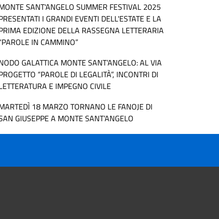
MONTE SANT'ANGELO SUMMER FESTIVAL 2025
PRESENTATI I GRANDI EVENTI DELL'ESTATE E LA
PRIMA EDIZIONE DELLA RASSEGNA LETTERARIA
“PAROLE IN CAMMINO”
NODO GALATTICA MONTE SANT’ANGELO: AL VIA
PROGETTO “PAROLE DI LEGALITÀ”, INCONTRI DI
LETTERATURA E IMPEGNO CIVILE
MARTEDÌ 18 MARZO TORNANO LE FANOJE DI
SAN GIUSEPPE A MONTE SANT’ANGELO