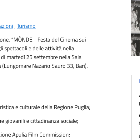
azioni
,
Turismo
izione, “MÒNDE - Festa del Cinema sui
spettacoli e delle attività nella
 di martedì 25 settembre nella Sala
a (Lungomare Nazario Sauro 33, Bari).
ristica e culturale della Regione Puglia;
he giovanili e cittadinanza sociale;
zione Apulia Film Commission;