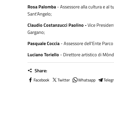
Rosa Palomba
- Assessore alla cultura e al
Sant'Angelo;
Claudio Costanzucci Paolino -
Vice President
Gargano;
Pasquale Coccia
- Assessore dell'Ente Parco
Luciano Toriello
- Direttore artistico di Mònd
Share:
Facebook
Twitter
Whatsapp
Teleg