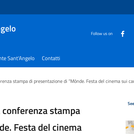
gelo
Follow us on
nte Sant'Angelo
Contatti
erenza stampa di presentazione di “Mònde. Festa del cinema sui c
See
a conferenza stampa
de. Festa del cinema