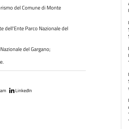
 turismo del Comune di Monte
e dell'Ente Parco Nazionale del
 Nazionale del Gargano;
e.
ram
LinkedIn