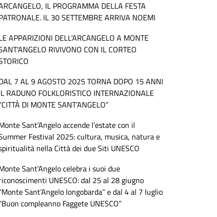
ARCANGELO, IL PROGRAMMA DELLA FESTA
PATRONALE. IL 30 SETTEMBRE ARRIVA NOEMI
LE APPARIZIONI DELL'ARCANGELO A MONTE
SANT'ANGELO RIVIVONO CON IL CORTEO
STORICO
DAL 7 AL 9 AGOSTO 2025 TORNA DOPO 15 ANNI
IL RADUNO FOLKLORISTICO INTERNAZIONALE
“CITTÀ DI MONTE SANT’ANGELO”
Monte Sant’Angelo accende l’estate con il
Summer Festival 2025: cultura, musica, natura e
spiritualità nella Città dei due Siti UNESCO
Monte Sant’Angelo celebra i suoi due
riconoscimenti UNESCO: dal 25 al 28 giugno
“Monte Sant’Angelo longobarda” e dal 4 al 7 luglio
“Buon compleanno Faggete UNESCO”