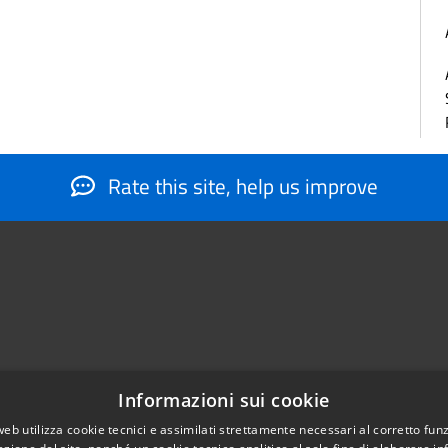
Rate this site, help us improve
Informazioni sui cookie
web utilizza cookie tecnici e assimilati strettamente necessari al corretto fu
884566206