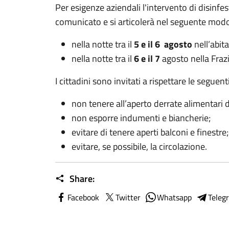
Per esigenze aziendali l'intervento di disinfe
comunicato e si articolerà nel seguente mod
nella notte tra il
5 e il 6 agosto
nell’abit
nella notte tra il
6 e il 7
agosto nella Fraz
I cittadini sono invitati a rispettare le segue
non tenere all’aperto derrate alimentari d
non esporre indumenti e biancherie;
evitare di tenere aperti balconi e finestre;
evitare, se possibile, la circolazione.
Share:
Facebook
Twitter
Whatsapp
Teleg