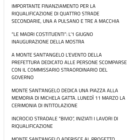
IMPORTANTE FINANZIAMENTO PER LA
RIQUALIFICAZIONE DI QUATTRO STRADE
SECONDARIE, UNA A PULSANO E TRE A MACCHIA
“LE MADRI COSTITUENTI”: L’1 GIUGNO
INAUGURAZIONE DELLA MOSTRA
A MONTE SANT'ANGELO L’EVENTO DELLA
PREFETTURA DEDICATO ALLE PERSONE SCOMPARSE
CON IL COMMISSARIO STRAORDINARIO DEL
GOVERNO
MONTE SANT'ANGELO DEDICA UNA PIAZZA ALLA
MEMORIA DI MICHELA GATTA. LUNEDÌ 11 MARZO LA
CERIMONIA DI INTITOLAZIONE
INCROCIO STRADALE “BIVIO”, INIZIATI I LAVORI DI
RIQUALIFICAZIONE
MONTE SANT'ANGELO ADERISCE AL PROGETTO