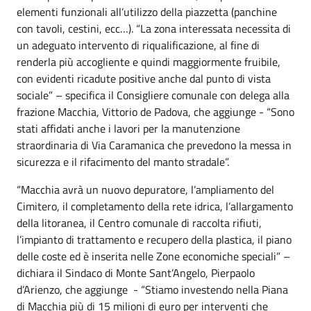
elementi funzionali all’utilizzo della piazzetta (panchine
con tavoli, cestini, ecc…). “La zona interessata necessita di
un adeguato intervento di riqualificazione, al fine di
renderla più accogliente e quindi maggiormente fruibile,
con evidenti ricadute positive anche dal punto di vista
sociale” – specifica il Consigliere comunale con delega alla
frazione Macchia, Vittorio de Padova, che aggiunge - “Sono
stati affidati anche i lavori per la manutenzione
straordinaria di Via Caramanica che prevedono la messa in
sicurezza e il rifacimento del manto stradale”.
“Macchia avrà un nuovo depuratore, l’ampliamento del
Cimitero, il completamento della rete idrica, l’allargamento
della litoranea, il Centro comunale di raccolta rifiuti,
l’impianto di trattamento e recupero della plastica, il piano
delle coste ed è inserita nelle Zone economiche speciali” –
dichiara il Sindaco di Monte Sant’Angelo, Pierpaolo
d’Arienzo, che aggiunge - “Stiamo investendo nella Piana
di Macchia più di 15 milioni di euro per interventi che