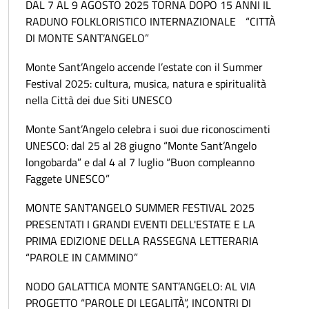
DAL 7 AL 9 AGOSTO 2025 TORNA DOPO 15 ANNI IL
RADUNO FOLKLORISTICO INTERNAZIONALE “CITTÀ
DI MONTE SANT’ANGELO”
Monte Sant’Angelo accende l’estate con il Summer
Festival 2025: cultura, musica, natura e spiritualità
nella Città dei due Siti UNESCO
Monte Sant’Angelo celebra i suoi due riconoscimenti
UNESCO: dal 25 al 28 giugno “Monte Sant’Angelo
longobarda” e dal 4 al 7 luglio “Buon compleanno
Faggete UNESCO”
MONTE SANT'ANGELO SUMMER FESTIVAL 2025
PRESENTATI I GRANDI EVENTI DELL'ESTATE E LA
PRIMA EDIZIONE DELLA RASSEGNA LETTERARIA
“PAROLE IN CAMMINO”
NODO GALATTICA MONTE SANT’ANGELO: AL VIA
PROGETTO “PAROLE DI LEGALITÀ”, INCONTRI DI