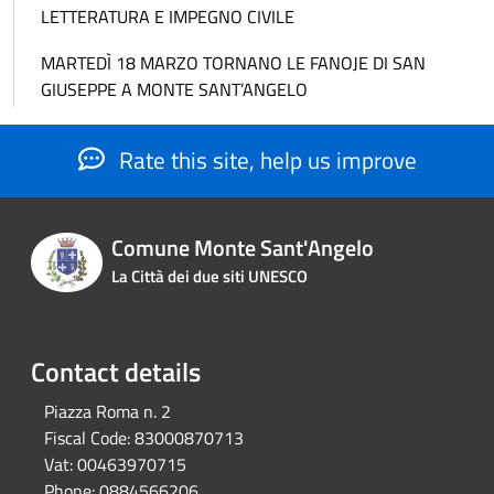
LETTERATURA E IMPEGNO CIVILE
MARTEDÌ 18 MARZO TORNANO LE FANOJE DI SAN
GIUSEPPE A MONTE SANT’ANGELO
Rate this site, help us improve
Comune Monte Sant'Angelo
La Città dei due siti UNESCO
Contact details
Piazza Roma n. 2
Fiscal Code:
83000870713
Vat:
00463970715
Phone:
0884566206