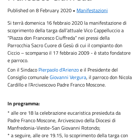
Published on 8 February 2020 •
Manifestazioni
Si terrà domenica 16 febbraio 2020 la manifestazione di
scoprimento della targa dall’attuale Vico Cappelluccio a
“Piazza don Francesco Ciuffreda” nei pressi della
Parrocchia Sacro Cuore di Gesù di cui il compianto don
Ciccio – scomparso il 17 febbraio 2009 - è stato fondatore
e parroco.
Con il Sindaco
Pierpaolo d'Arienzo
e il Presidente del
Consiglio comunale
Giovanni Vergura
, il parroco don Nicola
Cardillo e l’Arcivescovo Padre Franco Moscone.
In programma:
* alle ore 18 la celebrazione eucaristica presieduta da
Padre Franco Moscone, Arcivescovo della Diocesi di
Manfredonia-Vieste-San Giovanni Rotondo;
* a seguire, alle ore 19.15, lo scoprimento della targa con