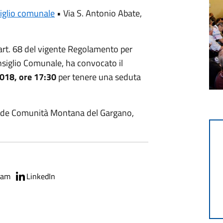
iglio comunale
•
Via S. Antonio Abate,
l’art. 68 del vigente Regolamento per
siglio Comunale, ha convocato il
018, ore 17:30
per tenere una seduta
x Sede Comunità Montana del Gargano,
ram
LinkedIn