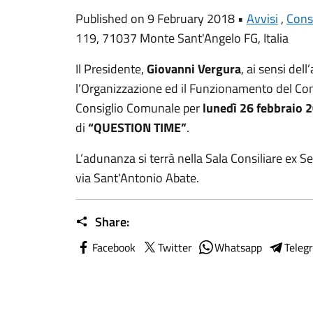
Published on 9 February 2018 •
Avvisi
,
Cons
119, 71037 Monte Sant'Angelo FG, Italia
Il Presidente,
Giovanni Vergura
, ai sensi del
l’Organizzazione ed il Funzionamento del Con
Consiglio Comunale per
lunedì 26 febbraio 2
di
“QUESTION TIME”
.
L’adunanza si terrà nella Sala Consiliare e
via Sant'Antonio Abate.
Share:
Facebook
Twitter
Whatsapp
Teleg