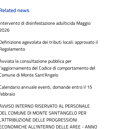
Related news
Intervento di disinfestazione adulticida Maggio
2026
Definizione agevolata dei tributi locali: approvato il
Regolamento
Avviata la consultazione pubblica per
l’aggiornamento del Codice di comportamento del
Comune di Monte Sant'Angelo
Calendario annuale eventi, domande entro il 15
febbraio
AVVISO INTERNO RISERVATO AL PERSONALE
DEL COMUNE DI MONTE SANT’ANGELO PER
L’ATTRIBUZIONE DELLE PROGRESSIONI
ECONOMICHE ALL’INTERNO DELLE AREE - ANNO