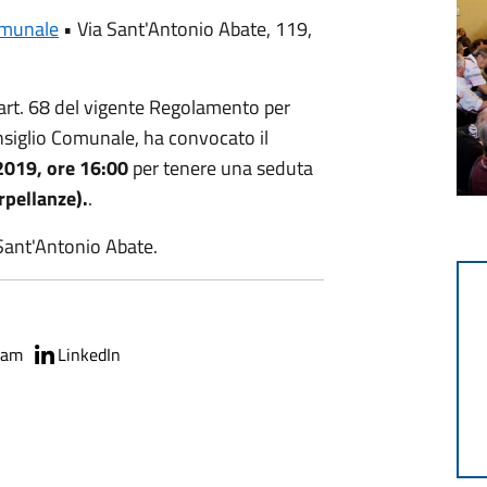
omunale
•
Via Sant'Antonio Abate, 119,
’art. 68 del vigente Regolamento per
siglio Comunale, ha convocato il
2019, ore 16:00
per tenere una seduta
rpellanze).
.
 Sant'Antonio Abate.
ram
LinkedIn