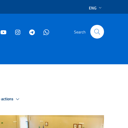
ENG
Search
 actions