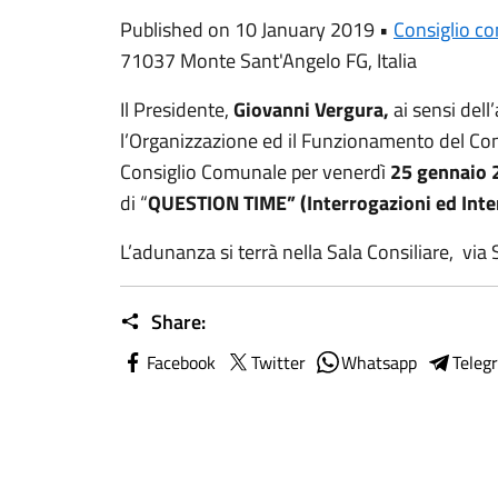
Published on 10 January 2019 •
Consiglio c
71037 Monte Sant'Angelo FG, Italia
Il Presidente,
Giovanni Vergura,
ai sensi dell
l’Organizzazione ed il Funzionamento del Con
Consiglio Comunale per venerdì
25 gennaio 
di “
QUESTION TIME” (Interrogazioni ed Inte
L’adunanza si terrà nella Sala Consiliare, via
Share:
Facebook
Twitter
Whatsapp
Teleg