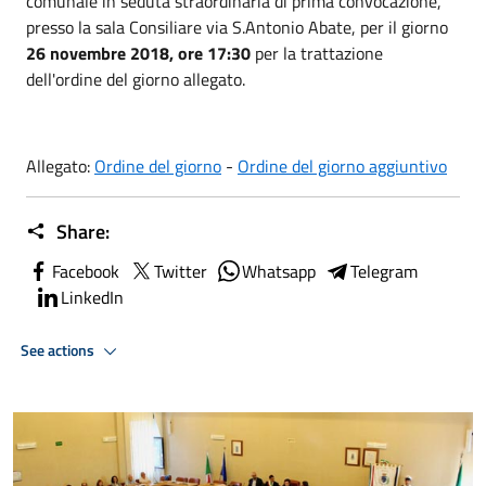
comunale in seduta straordinaria di prima convocazione,
presso la sala Consiliare via S.Antonio Abate, per il giorno
26 novembre 2018, ore 17:30
per la trattazione
dell'ordine del giorno allegato.
Allegato:
Ordine del giorno
-
Ordine del giorno aggiuntivo
Share:
Facebook
Twitter
Whatsapp
Telegram
LinkedIn
See actions