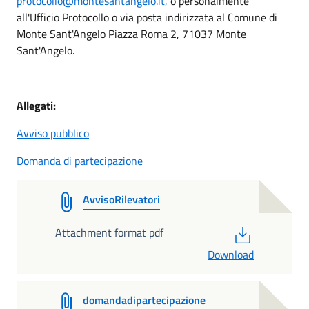
protocollo@montesantangelo.it,
o personalmente
all'Ufficio Protocollo o via posta indirizzata al Comune di
Monte Sant'Angelo Piazza Roma 2, 71037 Monte
Sant'Angelo.
Allegati:
Avviso pubblico
Domanda di partecipazione
AvvisoRilevatori
PDF
Attachment format pdf
Download
domandadipartecipazione