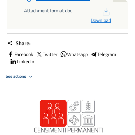
PDF
Attachment format doc
Download
Share:
Facebook
Twitter
Whatsapp
Telegram
LinkedIn
See actions