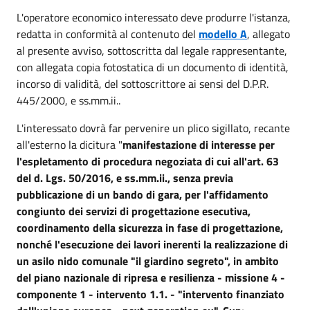
L'operatore economico interessato deve produrre l'istanza,
redatta in conformità al contenuto del
modello A
, allegato
al presente avviso, sottoscritta dal legale rappresentante,
con allegata copia fotostatica di un documento di identità,
incorso di validità, del sottoscrittore ai sensi del D.P.R.
445/2000, e ss.mm.ii..
L'interessato dovrà far pervenire un plico sigillato, recante
all'esterno la dicitura "
manifestazione di interesse per
l'espletamento di procedura negoziata di cui all'art. 63
del d. Lgs. 50/2016, e ss.mm.ii., senza previa
pubblicazione di un bando di gara, per l'affidamento
congiunto dei servizi di progettazione esecutiva,
coordinamento della sicurezza in fase di progettazione,
nonché l'esecuzione dei lavori inerenti la realizzazione di
un asilo nido comunale "il giardino segreto", in ambito
del piano nazionale di ripresa e resilienza - missione 4 -
componente 1 - intervento 1.1. - "intervento finanziato