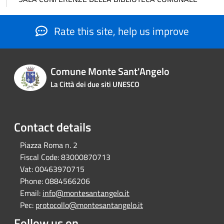
Rate this site, help us improve
Comune Monte Sant'Angelo
La Città dei due siti UNESCO
Contact details
Piazza Roma n. 2
Fiscal Code:
83000870713
Vat:
00463970715
Phone:
0884566206
Email:
info@montesantangelo.it
Pec:
protocollo@montesantangelo.it
Follow us on