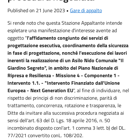
Published on 21 June 2023 •
Gare di appalto
Si rende noto che questa Stazione Appaltante intende
espletare una manifestazione d'interesse avente ad
oggetto "
l'affidamento congiunto dei servizi di
progettazione esecutiva, coordinamento della sicurezza
in fase di progettazione, nonché l'esecuzione dei lavori
inerenti la realizzazione di un Asilo Nido Comunale "Il
Giardino Segreto", in ambito del Piano Nazionale di
Ripresa e Resilienza - Missione 4 - Componente 1 -
Intervento 1.1. - "Intervento Finanziato dall'Unione
Europea - Next Generation EU
'', al fine di individuare, nel
rispetto dei principi di non discriminazione, parità di
trattamento, concorrenza, rotazione e trasparenza, le
Ditte da invitare alla successiva procedura negoziata ai
sensi dell'art. 63 del D. Lgs. 18 aprile 2016, n. 50
incombinato disposto conl'art. 1 comma 3 lett. b) del DL.
77/2021 convertito conL. 108/202.