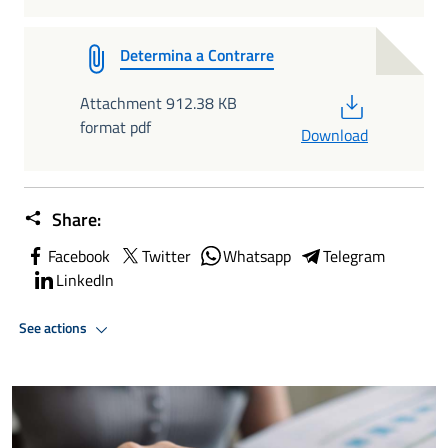
Determina a Contrarre
PDF
Attachment 912.38 KB
format pdf
Download
Share:
Facebook
Twitter
Whatsapp
Telegram
LinkedIn
See actions