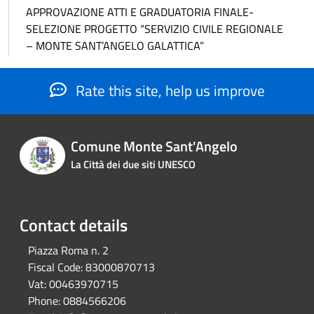
APPROVAZIONE ATTI E GRADUATORIA FINALE-
SELEZIONE PROGETTO “SERVIZIO CIVILE REGIONALE
– MONTE SANT’ANGELO GALATTICA”
Rate this site, help us improve
Comune Monte Sant'Angelo
La Città dei due siti UNESCO
Contact details
Piazza Roma n. 2
Fiscal Code:
83000870713
Vat:
00463970715
Phone:
0884566206