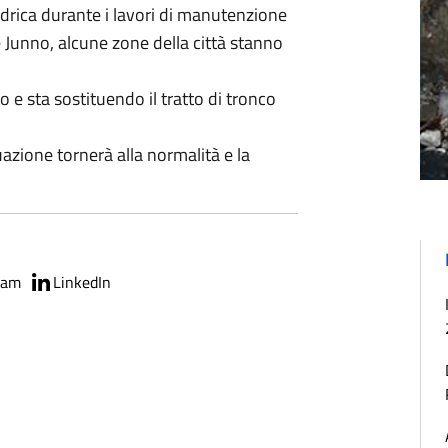
drica durante i lavori di manutenzione
 Junno, alcune zone della città stanno
o e sta sostituendo il tratto di tronco
tuazione tornerà alla normalità e la
ram
LinkedIn