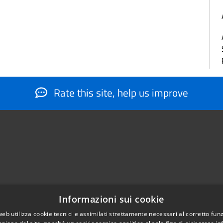
Rate this site, help us improve
Informazioni sui cookie
web utilizza cookie tecnici e assimilati strettamente necessari al corretto fu
884566206