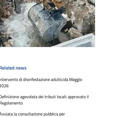
Related news
Intervento di disinfestazione adulticida Maggio
2026
Definizione agevolata dei tributi locali: approvato il
Regolamento
Avviata la consultazione pubblica per