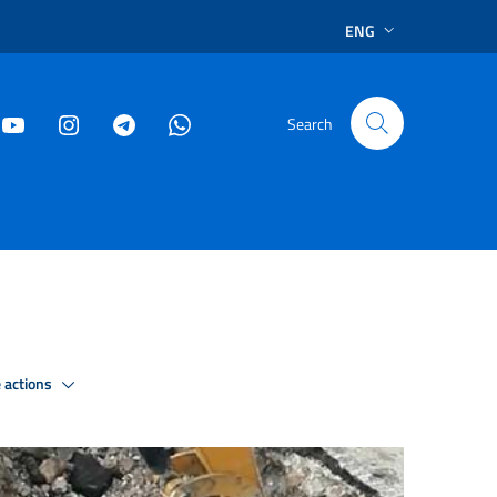
ENG
Search
 actions