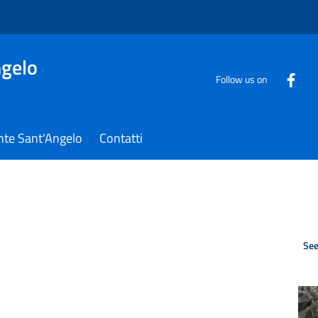
gelo
Follow us on
nte Sant'Angelo
Contatti
See