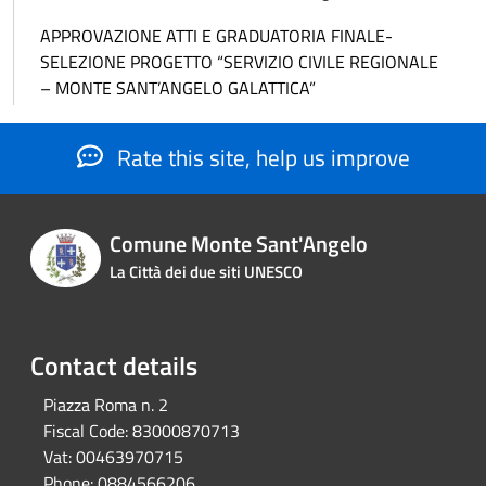
APPROVAZIONE ATTI E GRADUATORIA FINALE-
SELEZIONE PROGETTO “SERVIZIO CIVILE REGIONALE
– MONTE SANT’ANGELO GALATTICA”
Rate this site, help us improve
Comune Monte Sant'Angelo
La Città dei due siti UNESCO
Contact details
Piazza Roma n. 2
Fiscal Code:
83000870713
Vat:
00463970715
Phone:
0884566206