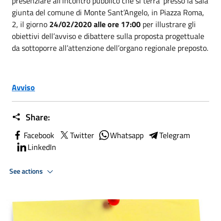
presenziare all’incontro pubblico che si terrà’ presso la sala
giunta del comune di Monte Sant’Angelo, in Piazza Roma,
2, il giorno
24/02/2020 alle ore 17:00
per illustrare gli
obiettivi dell’avviso e dibattere sulla proposta progettuale
da sottoporre all’attenzione dell’organo regionale preposto.
Avviso
Share:
Facebook
Twitter
Whatsapp
Telegram
LinkedIn
See actions