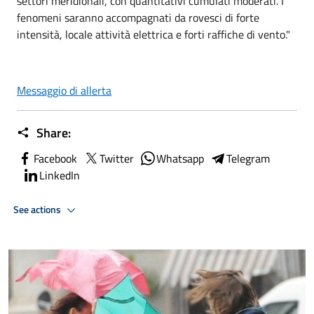
settori meridionali, con quantitativi cumulati moderati. I
fenomeni saranno accompagnati da rovesci di forte
intensità, locale attività elettrica e forti raffiche di vento."
Messaggio di allerta
Share:
Facebook
Twitter
Whatsapp
Telegram
LinkedIn
See actions