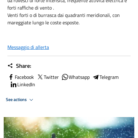
da rovesci di forte intensità, frequente attività elettrica e
forti raffiche di vento .
Venti forti o di burrasca dai quadranti meridionali, con
mareggiate lungo le coste esposte.
Messaggio di allerta
Share:
Facebook
Twitter
Whatsapp
Telegram
LinkedIn
See actions