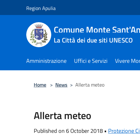
Salta al contenuto principale
Region Apulia
Comune Monte Sant'An
La Città dei due siti UNESCO
Amministrazione
Uffici e Servizi
Vivere Mo
Home
>
News
>
Allerta meteo
Allerta meteo
Published on 6 October 2018 •
Protezione Ci