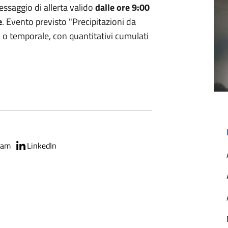
ssaggio di allerta valido
dalle ore 9:00
e
. Evento previsto "Precipitazioni da
o o temporale, con quantitativi cumulati
ram
LinkedIn