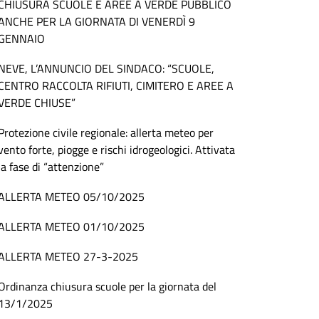
CHIUSURA SCUOLE E AREE A VERDE PUBBLICO
ANCHE PER LA GIORNATA DI VENERDÌ 9
GENNAIO
NEVE, L’ANNUNCIO DEL SINDACO: “SCUOLE,
CENTRO RACCOLTA RIFIUTI, CIMITERO E AREE A
VERDE CHIUSE”
Protezione civile regionale: allerta meteo per
vento forte, piogge e rischi idrogeologici. Attivata
la fase di “attenzione”
ALLERTA METEO 05/10/2025
ALLERTA METEO 01/10/2025
ALLERTA METEO 27-3-2025
Ordinanza chiusura scuole per la giornata del
13/1/2025