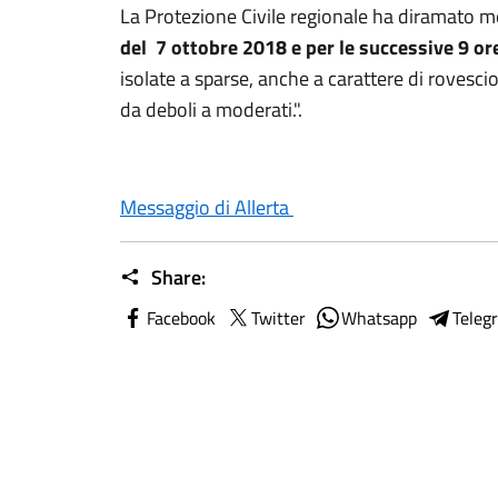
La Protezione Civile regionale ha diramato me
del 7 ottobre 2018 e per le successive 9 or
isolate a sparse, anche a carattere di rovesci
da deboli a moderati.".
Messaggio di Allerta
Share:
Facebook
Twitter
Whatsapp
Teleg