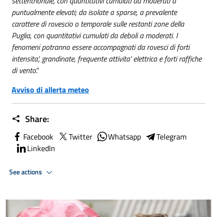
settentrionale, con quantitativi cumulati da moderati a
puntualmente elevati; da isolate a sparse, a prevalente
carattere di rovescio o temporale sulle restanti zone della
Puglia, con quantitativi cumulati da deboli a moderati. I
fenomeni potranno essere accompagnati da rovesci di forti
intensita', grandinate, frequente attivita' elettrica e forti raffiche
di vento
."
Avviso di allerta meteo
Share:
Facebook
Twitter
Whatsapp
Telegram
LinkedIn
See actions