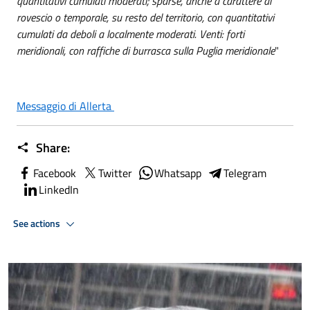
quantitativi cumulati moderati; sparse, anche a carattere di
rovescio o temporale, su resto del territorio, con quantitativi
cumulati da deboli a localmente moderati. Venti: forti
meridionali, con raffiche di burrasca sulla Puglia meridionale
"
Messaggio di Allerta
Share:
Facebook
Twitter
Whatsapp
Telegram
LinkedIn
See actions