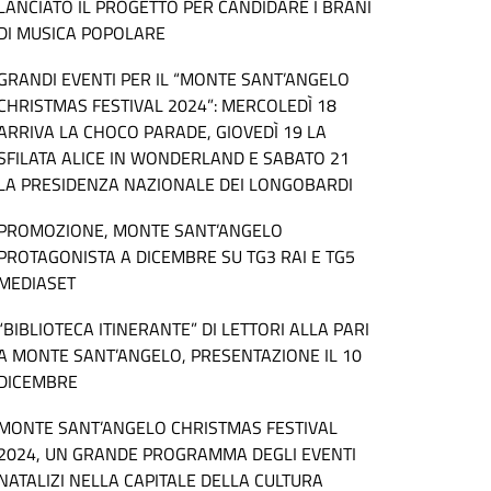
LANCIATO IL PROGETTO PER CANDIDARE I BRANI
DI MUSICA POPOLARE
GRANDI EVENTI PER IL “MONTE SANT’ANGELO
CHRISTMAS FESTIVAL 2024”: MERCOLEDÌ 18
ARRIVA LA CHOCO PARADE, GIOVEDÌ 19 LA
SFILATA ALICE IN WONDERLAND E SABATO 21
LA PRESIDENZA NAZIONALE DEI LONGOBARDI
PROMOZIONE, MONTE SANT’ANGELO
PROTAGONISTA A DICEMBRE SU TG3 RAI E TG5
MEDIASET
“BIBLIOTECA ITINERANTE” DI LETTORI ALLA PARI
A MONTE SANT’ANGELO, PRESENTAZIONE IL 10
DICEMBRE
MONTE SANT’ANGELO CHRISTMAS FESTIVAL
2024, UN GRANDE PROGRAMMA DEGLI EVENTI
NATALIZI NELLA CAPITALE DELLA CULTURA