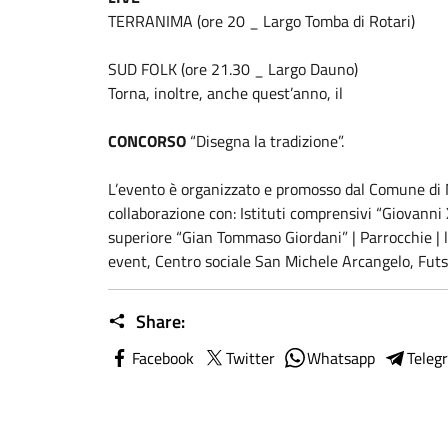
TERRANIMA (ore 20 _ Largo Tomba di Rotari)
SUD FOLK (ore 21.30 _ Largo Dauno)
Torna, inoltre, anche quest’anno, il
CONCORSO
“Disegna la tradizione”.
L’evento è organizzato e promosso dal Comune di
collaborazione con: Istituti comprensivi “Giovanni X
superiore “Gian Tommaso Giordani” | Parrocchie | l
event, Centro sociale San Michele Arcangelo, Futs
Share:
Facebook
Twitter
Whatsapp
Teleg