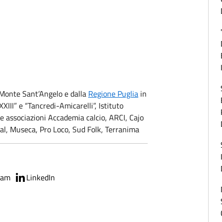
 Monte Sant’Angelo e dalla
Regione Puglia
in
XIII” e “Tancredi-Amicarelli”, Istituto
e associazioni Accademia calcio, ARCI, Cajo
al, Museca, Pro Loco, Sud Folk, Terranima
ram
LinkedIn