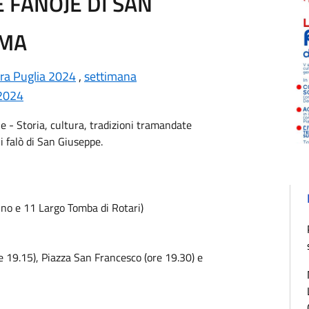
FANOJE DI SAN
MMA
ura Puglia 2024
,
settimana
 2024
e - Storia, cultura, tradizioni tramandate
i falò di San Giuseppe.
no e 11 Largo Tomba di Rotari)
e 19.15), Piazza San Francesco (ore 19.30) e