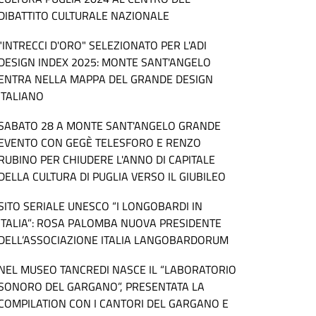
DIBATTITO CULTURALE NAZIONALE
"INTRECCI D'ORO" SELEZIONATO PER L'ADI
DESIGN INDEX 2025: MONTE SANT'ANGELO
ENTRA NELLA MAPPA DEL GRANDE DESIGN
ITALIANO
SABATO 28 A MONTE SANT'ANGELO GRANDE
EVENTO CON GEGÈ TELESFORO E RENZO
RUBINO PER CHIUDERE L'ANNO DI CAPITALE
DELLA CULTURA DI PUGLIA VERSO IL GIUBILEO
SITO SERIALE UNESCO “I LONGOBARDI IN
ITALIA”: ROSA PALOMBA NUOVA PRESIDENTE
DELL’ASSOCIAZIONE ITALIA LANGOBARDORUM
NEL MUSEO TANCREDI NASCE IL “LABORATORIO
SONORO DEL GARGANO”, PRESENTATA LA
COMPILATION CON I CANTORI DEL GARGANO E