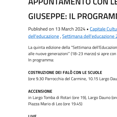
APPUNTAMENTO CON LE 
GIUSEPPE: IL PROGRA
Published on 13 March 2024 •
Capitale Cult
dell'educazione
,
Settimana dell'educazione
La quinta edizione della “Settimana dell’Educazion
alle nuove generazioni” (18-23 marzo) si apre con 
In programma:
COSTRUZIONE DEI FALÒ CON LE SCUOLE
(ore 9.30 Parrocchia del Carmine, 10.15 Largo Dau
ACCENSIONE
in Largo Tomba di Rotari (ore 19), Largo Dauno (or
Piazza Mario di Leo (ore 19.45)
LIVE