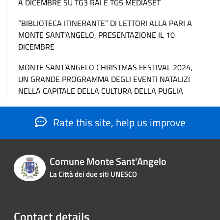
A DICEMBRE SU TG3 RAI E TG5 MEDIASET
“BIBLIOTECA ITINERANTE” DI LETTORI ALLA PARI A
MONTE SANT’ANGELO, PRESENTAZIONE IL 10
DICEMBRE
MONTE SANT’ANGELO CHRISTMAS FESTIVAL 2024,
UN GRANDE PROGRAMMA DEGLI EVENTI NATALIZI
NELLA CAPITALE DELLA CULTURA DELLA PUGLIA
Rate this site, help us improve
Comune Monte Sant'Angelo
La Città dei due siti UNESCO
Contact details