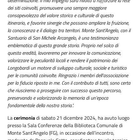
determinazione.
Il mio impegno sarà rivolto a rafforzare la rete
dei siti coinvolti, promuovere una sempre maggiore
consapevolezza del valore storico e culturale di questo
itinerario, e favorire sinergie che possano ampliare la fruizione,
la conoscenza e il dialogo tra territori.
Monte Sant’Angelo, con il
Santuario di San Michele Arcangelo, è una testimonianza
emblematica di questa grande storia. Proprio nel solco di
questa eredità, lavoreremo per innovare la comunicazione,
valorizzare le peculiarità locali e rendere il patrimonio dei
Longobardi un motore di sviluppo culturale, sociale e turistico
per le comunità coinvolte.
Ringrazio i membri dell'associazione
per la fiducia riposta in me. Con il contributo di tutti, sono certa
che riusciremo a proseguire con successo questo percorso,
preservando e valorizzando la memoria di un’epoca
fondamentale della nostra storia.".
La
cerimonia
di sabato 21 dicembre 2024, ha avuto luogo
presso la Sala Conferenze della Biblioteca Comunale di
Monte Sant’Angelo (FG), in occasione dell’incontro,