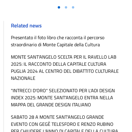
Vai alla slide 1
Vai alla slide 2
Vai alla slide 3
Related news
Presentato il foto libro che racconta il percorso
straordinario di Monte Capitale della Cultura
MONTE SANT'ANGELO SCELTA PER IL RAVELLO LAB
2025: IL RACCONTO DELLA CAPITALE CULTURA
PUGLIA 2024 AL CENTRO DEL DIBATTITO CULTURALE
NAZIONALE
"INTRECCI D'ORO" SELEZIONATO PER L'ADI DESIGN
INDEX 2025: MONTE SANT'ANGELO ENTRA NELLA
MAPPA DEL GRANDE DESIGN ITALIANO
SABATO 28 A MONTE SANT'ANGELO GRANDE
EVENTO CON GEGÈ TELESFORO E RENZO RUBINO
PER CHIUDERE L'ANNO DI CAPITALE DELLA CULTURA