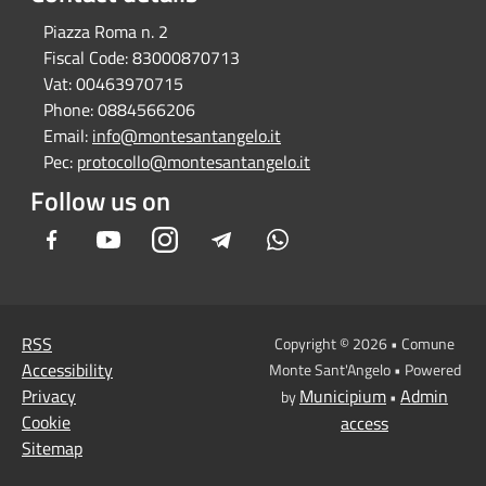
Piazza Roma n. 2
Fiscal Code:
83000870713
Vat:
00463970715
Phone:
0884566206
Email:
info@montesantangelo.it
Pec:
protocollo@montesantangelo.it
Follow us on
Facebook
Youtube
Instagram
Telegram
Whatsapp
RSS
Copyright © 2026 • Comune
Accessibility
Monte Sant'Angelo • Powered
Privacy
Municipium
Admin
by
•
Cookie
access
Sitemap