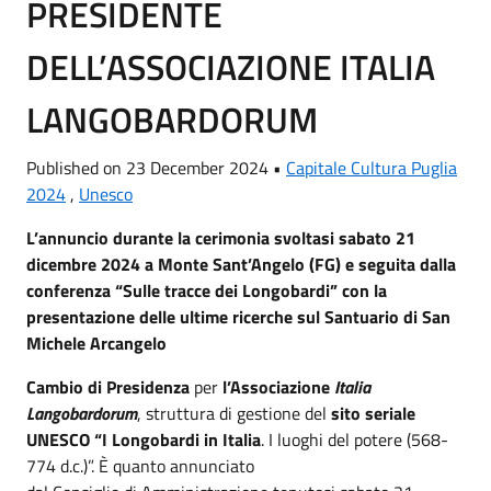
PRESIDENTE
DELL’ASSOCIAZIONE ITALIA
LANGOBARDORUM
Published on 23 December 2024 •
Capitale Cultura Puglia
2024
,
Unesco
L’annuncio durante la cerimonia svoltasi sabato 21
dicembre 2024 a Monte Sant’Angelo (FG) e seguita dalla
conferenza “Sulle tracce dei Longobardi” con la
presentazione delle ultime ricerche sul Santuario di San
Michele Arcangelo
Cambio di Presidenza
per
l’Associazione
Italia
Langobardorum
, struttura di gestione del
sito seriale
UNESCO “I Longobardi in Italia
. I luoghi del potere (568-
774 d.c.)”. È quanto annunciato