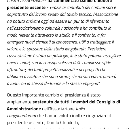
nostra Associazione
- ha commentato Danilo Chiodetti
presidente uscente -
Grazie ai contributi dei Comuni soci e
soprattutto del lavoro svolto dal tavolo tecnico, l’Associazione
ha potuto arrivare oggi ad essere un punto di riferimento
nell’associazionismo culturale nazionale e ha contributo in
modo rilevante attraverso lo studio e il confronto, a far
emergere nuovi elementi di conoscenza, utili a tratteggiare il
valore e lo spessore della storia longobarda. Presiedere
l’associazione è stato un privilegio, lo è stato poterne accogliere
oneri e onori, con la consapevolezza delle complesse sfide
affrontate, dei tanti progetti realizzati e dei progetti che
abbiamo avviato e che sono sicuro, chi mi succederà, porterà
avanti con la stessa dedizione e lo stesso impegno”
.
Questo importante cambio di presidenza è stato
ampiamente
sostenuto da
tutti i membri del Consiglio di
Amministrazione
dell’Associazione
Italia
Langobardorum
che hanno voluto inoltre ringraziare il
presidente uscente, Danilo Chiodetti,