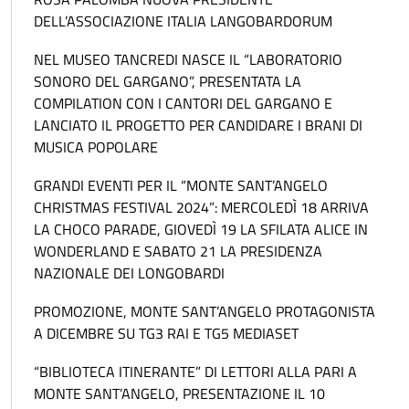
DELL’ASSOCIAZIONE ITALIA LANGOBARDORUM
NEL MUSEO TANCREDI NASCE IL “LABORATORIO
SONORO DEL GARGANO”, PRESENTATA LA
COMPILATION CON I CANTORI DEL GARGANO E
LANCIATO IL PROGETTO PER CANDIDARE I BRANI DI
MUSICA POPOLARE
GRANDI EVENTI PER IL “MONTE SANT’ANGELO
CHRISTMAS FESTIVAL 2024”: MERCOLEDÌ 18 ARRIVA
LA CHOCO PARADE, GIOVEDÌ 19 LA SFILATA ALICE IN
WONDERLAND E SABATO 21 LA PRESIDENZA
NAZIONALE DEI LONGOBARDI
PROMOZIONE, MONTE SANT’ANGELO PROTAGONISTA
A DICEMBRE SU TG3 RAI E TG5 MEDIASET
“BIBLIOTECA ITINERANTE” DI LETTORI ALLA PARI A
MONTE SANT’ANGELO, PRESENTAZIONE IL 10