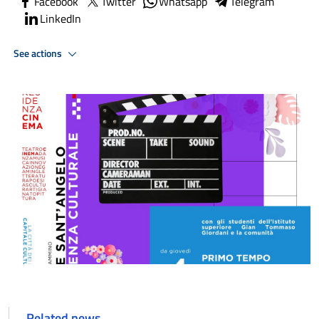
Facebook
Twitter
Whatsapp
Telegram
LinkedIn
See actions
Related news