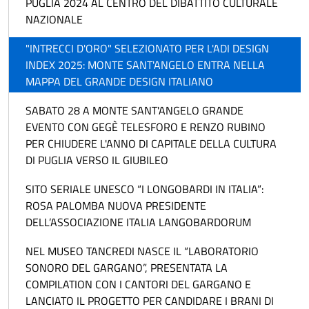
PUGLIA 2024 AL CENTRO DEL DIBATTITO CULTURALE
NAZIONALE
"INTRECCI D'ORO" SELEZIONATO PER L'ADI DESIGN
INDEX 2025: MONTE SANT'ANGELO ENTRA NELLA
MAPPA DEL GRANDE DESIGN ITALIANO
SABATO 28 A MONTE SANT'ANGELO GRANDE
EVENTO CON GEGÈ TELESFORO E RENZO RUBINO
PER CHIUDERE L'ANNO DI CAPITALE DELLA CULTURA
DI PUGLIA VERSO IL GIUBILEO
SITO SERIALE UNESCO “I LONGOBARDI IN ITALIA”:
ROSA PALOMBA NUOVA PRESIDENTE
DELL’ASSOCIAZIONE ITALIA LANGOBARDORUM
NEL MUSEO TANCREDI NASCE IL “LABORATORIO
SONORO DEL GARGANO”, PRESENTATA LA
COMPILATION CON I CANTORI DEL GARGANO E
LANCIATO IL PROGETTO PER CANDIDARE I BRANI DI