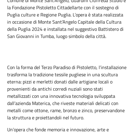
Comune di Monte Sant’Angelo, Guardini Ciuffreda Studio e
la Fondazione Pistoletto Cittadellarte con il sostegno di
Puglia culture e Regione Puglia. L’opera è stata realizzata
in occasione di Monte Sant’Angelo Capitale della Cultura
della Puglia 2024 e installata nel suggestivo Battistero di
San Giovanni in Tumba, luogo simbolo della città.
Con la forma del Terzo Paradiso di Pistoletto, l’installazione
trasforma la tradizione tessile pugliese in una scultura
eterna: pizzi e merletti donati dalle artigiane locali o
provenienti da antichi corredi nuziali sono stati
metallizzati con una innovativa tecnologia sviluppata
dall’azienda Materica, che riveste materiali delicati con
metalli come ottone, rame, bronzo e zinco, preservandone
la struttura e proiettandoli nel futuro.
Un’opera che fonde memoria e innovazione, arte e