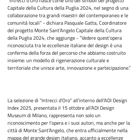
“Intrecci d’Oro nasce come uno dei simboli del progetto
Capitale della Cultura della Puglia 2024, nel segno di una
collaborazione tra grandi maestri del contemporaneo e le
comunità locali” - dichiara Pasquale Gatta, Coordinatore
del progetto Monte Sant’Angelo Capitale della Cultura
della Puglia 2024, che aggiunge - “Vedere quest’opera
riconosciuta tra le eccellenze italiane del design è una
conferma della forza del percorso che abbiamo costruito
insieme: un modello di rigenerazione culturale e
territoriale che unisce arte, innovazione e partecipazione.”
La selezione di “Intrecci d’Oro” all’interno dell’ADI Design
Index 2025, presentata il 15 ottobre all’ADI Design
Museum di Milano, rappresenta non solo un
riconoscimento per l’opera e i suoi autori, ma anche per la
città di Monte Sant’Angelo, che entra ufficialmente nella
mappa del grande design italiano, accanto a eccellenze