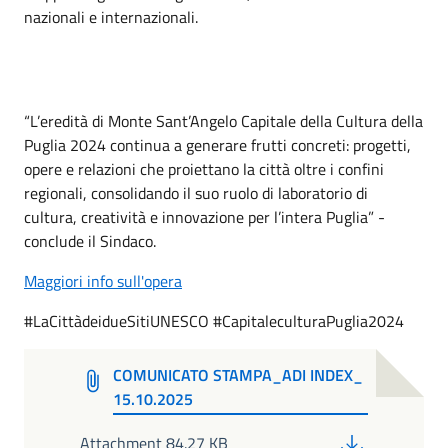
nazionali e internazionali.
“L’eredità di Monte Sant’Angelo Capitale della Cultura della
Puglia 2024 continua a generare frutti concreti: progetti,
opere e relazioni che proiettano la città oltre i confini
regionali, consolidando il suo ruolo di laboratorio di
cultura, creatività e innovazione per l’intera Puglia” -
conclude il Sindaco.
Maggiori info sull'opera
#LaCittàdeidueSitiUNESCO #CapitaleculturaPuglia2024
COMUNICATO STAMPA_ADI INDEX_
15.10.2025
PDF
Attachment 84.27 KB