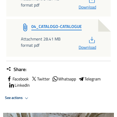
format pdf
Download
04_CATALOGO-CATALOGUE
PDF
Attachment 28.41 MB
format pdf
Download
Share:
Facebook
Twitter
Whatsapp
Telegram
LinkedIn
See actions