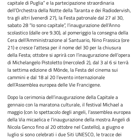
capitale di Puglia” e la partecipazione straordinaria
dell’Orchestra della Notte della Taranta e dei Radiodervish,
tra gli altri (venerdì 27), la Festa patronale dal 27 al 30,
sabato 28 “Io sono capitale”, l’inaugurazione dell’Anno
scolastico (dalle ore 9.30), al pomeriggio la consegna della
Cera dell’Amministrazione al Santuario, Nino Frassica (ore
21) e cresce l’attesa per il nome del 30 per la chiusura
della Festa; ottobre si aprirà con l’inaugurazione dell’opera
di Michelangelo Pistoletto (mercoledì 2), dal 3 al 6 si terrà
la settima edizione di Mònde, la Festa del cinema sui
cammini e dal 18 al 20 l’evento internazionale
dell’Assemblea europea delle Vie Francigene.
Dopo la cerimonia dell’inaugurazione della Capitale a
gennaio con la maratona culturale, il festival Michael a
maggio (con lo spettacolo degli angeli, l’assemblea europea
della Via micaelica e l’inaugurazione della mostra Angeli di
Nicola Genco fino al 20 ottobre nel Castello), a giugno e
luglio si sono celebrati i due Siti UNESCO, le tracce dei