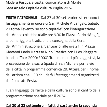
Modera Pasquale Gatta, coordinatore di Monte
Sant’Angelo Capitale cultura Puglia 2024.
FESTA PATRONALE
- Dal 27 al 30 settembre si terranno i
festeggiamenti in onore di San Michele Arcangelo. Sabato
28 torna l’evento “Io sono capitale” con l’inaugurazione
dell’Anno scolastico (dalle ore 9.30 in Piazza Carlo d’Angiò),
al pomeriggio la tradizionale consegna della Cera
dell’Amministrazione al Santuario, alle ore 21 in Piazza
Giovanni Paolo II atteso Nino Frassica con i Los Plaggers
band in “Tour 2000/3000”. Tra i momenti più suggestivi, la
processione della sacra Spada di San Michele per le vie
della città in programma domenica 29. Attesa per il nome
dell’artista che il 30 chiuderà i festeggiamenti organizzati
dal Comitato Festa.
I vari linguaggi dell’arte e della cultura sono al centro della
programmazione speciale per il 2024.
Dal
20 al 23 settembre infatti, ci sarà anche la seconda