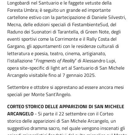
Longobardi nel Santuario e le faggete vetuste della
Foresta Umbra; è seguito un grande ed importante
cartellone estivo con la partecipazione di Daniele Silvestri,
Mecna, delle edizioni speciali di FestambienteSud, del
Raduno dei Suonatori di Tarantella, di Green Note, degli
eventi sportivi come la Corrimonte e il Rally Costa del
Gargano, gli appuntamenti con le residenze culturali di
letteratura e poesia, teatro, cinema, artigianato,
l’istallazione “
Fragments of Reality
” di Alessandro Lupi,
opera site-specific di light art al Santuario di San Michele
Arcangelo visitabile fino al 7 gennaio 2025.
Settembre e ottobre si apprestano ad essere ancora mesi
speciali per Monte Sant’Angelo.
CORTEO STORICO DELLE APPARIZIONI DI SAN MICHELE
ARCANGELO
- Si parte il 22 settembre con il Corteo
storico delle apparizioni di San Michele Arcangelo, un
suggestivo dramma sacro, nel quale vengono inscenati gli