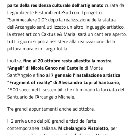
parte della residenza culturale dell’artigianato
curata da
Legambiente FestambienteSud con il progetto
“Sammecalere 2.0”: dopo la realizzazione della statua
dell’Arcangelo sarà utilizzato un altro linguaggio artistico,
la street art con Caktus e& Maria; sarà un cantiere aperto,
tutti i giorni si potrà assistere alla realizzazione della
pittura murale in Largo Totila.
Inoltre,
fino al 20 ottobre resta allestita la mostra
“Angeli” di Nicola Genco nel Castello
di Monte
Sant’Angelo e
fino al 7 gennaio l’installazione artistica
“Fragment of reality” di Alessandro Lupi al Santuario
, i
1500 specchietti sostenibili che illuminano la facciata del
Santuario dell’Arcangelo Michele.
Tre grandi appuntamenti anche ad ottobre.
Il 2 arriva uno dei più grandi artisti dell’arte
contemporanea italiana,
Michelangelo Pistoletto
, per