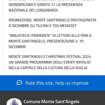
WONDERLAND E SABATO 21 LA PRESIDENZA
NAZIONALE DEI LONGOBARDI
PROMOZIONE, MONTE SANT’ANGELO PROTAGONISTA
A DICEMBRE SU TG3 RAI E TG5 MEDIASET
“BIBLIOTECA ITINERANTE” DI LETTORI ALLA PARI A
MONTE SANT’ANGELO, PRESENTAZIONE IL 10
DICEMBRE
MONTE SANT’ANGELO CHRISTMAS FESTIVAL 2024,
UN GRANDE PROGRAMMA DEGLI EVENTI NATALIZI
NELLA CAPITALE DELLA CULTURA DELLA PUGLIA
Rate this site, help us improve
Comune Monte Sant'Angelo