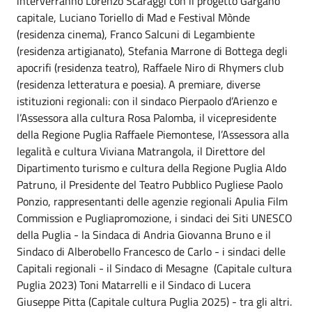
interverranno Lorenzo Scaraggi con il progetto Gargano
capitale, Luciano Toriello di Mad e Festival Mònde
(residenza cinema), Franco Salcuni di Legambiente
(residenza artigianato), Stefania Marrone di Bottega degli
apocrifi (residenza teatro), Raffaele Niro di Rhymers club
(residenza letteratura e poesia). A premiare, diverse
istituzioni regionali: con il sindaco Pierpaolo d’Arienzo e
l’Assessora alla cultura Rosa Palomba, il vicepresidente
della Regione Puglia Raffaele Piemontese, l’Assessora alla
legalità e cultura Viviana Matrangola, il Direttore del
Dipartimento turismo e cultura della Regione Puglia Aldo
Patruno, il Presidente del Teatro Pubblico Pugliese Paolo
Ponzio, rappresentanti delle agenzie regionali Apulia Film
Commission e Pugliapromozione, i sindaci dei Siti UNESCO
della Puglia - la Sindaca di Andria Giovanna Bruno e il
Sindaco di Alberobello Francesco de Carlo - i sindaci delle
Capitali regionali - il Sindaco di Mesagne (Capitale cultura
Puglia 2023) Toni Matarrelli e il Sindaco di Lucera
Giuseppe Pitta (Capitale cultura Puglia 2025) - tra gli altri.