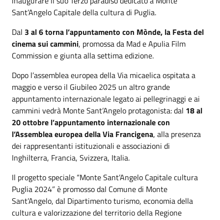
inaugurare il suo Terzo paradiso dedicato a Monte
Sant’Angelo Capitale della cultura di Puglia.
Dal
3 al 6 torna l’appuntamento con Mònde, la Festa del
cinema sui cammini
, promossa da Mad e Apulia Film
Commission e giunta alla settima edizione.
Dopo l’assemblea europea della Via micaelica ospitata a
maggio e verso il Giubileo 2025 un altro grande
appuntamento internazionale legato ai pellegrinaggi e ai
cammini vedrà Monte Sant’Angelo protagonista: dal
18 al
20 ottobre l’appuntamento internazionale con
l’Assemblea europea della Via Francigena
, alla presenza
dei rappresentanti istituzionali e associazioni di
Inghilterra, Francia, Svizzera, Italia.
Il progetto speciale “Monte Sant’Angelo Capitale cultura
Puglia 2024” è promosso dal Comune di Monte
Sant’Angelo, dal Dipartimento turismo, economia della
cultura e valorizzazione del territorio della Regione