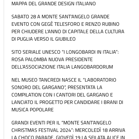
MAPPA DEL GRANDE DESIGN ITALIANO
SABATO 28 A MONTE SANT'ANGELO GRANDE
EVENTO CON GEGÈ TELESFORO E RENZO RUBINO
PER CHIUDERE L'ANNO DI CAPITALE DELLA CULTURA
DI PUGLIA VERSO IL GIUBILEO
SITO SERIALE UNESCO “I LONGOBARDI IN ITALIA”:
ROSA PALOMBA NUOVA PRESIDENTE
DELL’ASSOCIAZIONE ITALIA LANGOBARDORUM
NEL MUSEO TANCREDI NASCE IL “LABORATORIO
SONORO DEL GARGANO”, PRESENTATA LA
COMPILATION CON I CANTORI DEL GARGANO E
LANCIATO IL PROGETTO PER CANDIDARE I BRANI DI
MUSICA POPOLARE
GRANDI EVENTI PER IL “MONTE SANT’ANGELO
CHRISTMAS FESTIVAL 2024”: MERCOLEDÌ 18 ARRIVA
LA CHOCO PARADE, GIOVEDÌ 19 LA SFILATA ALICE IN