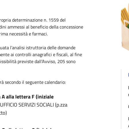
propria determinazione n. 1559 del
ini ammessi al beneficio della concessione
prima necessità e farmaci.
uata l’analisi istruttoria delle domande
 ai controlli anagrafici e fiscali, al fine
issibilità previste dall’Avviso, 205 sono
rà secondo il seguente calendario:
 A alla lettera F (iniziale
UFFICIO SERVIZI SOCIALI (p.zza
to)