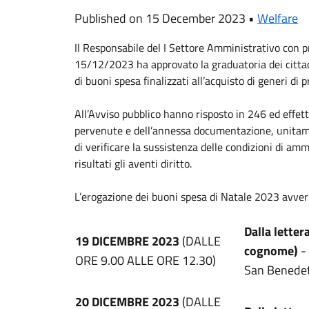
Published on 15 December 2023 •
Welfare
Il Responsabile del I Settore Amministrativo con 
15/12/2023 ha approvato la graduatoria dei cittad
di buoni spesa finalizzati all’acquisto di generi di 
All’Avviso pubblico hanno risposto in 246 ed effett
pervenute e dell’annessa documentazione, unitamente
di verificare la sussistenza delle condizioni di amm
risultati gli aventi diritto.
L’erogazione dei buoni spesa di Natale 2023 avver
Dalla lettera
19 DICEMBRE 2023
(DALLE
cognome)
- 
ORE 9.00 ALLE ORE 12.30)
San Benedet
20 DICEMBRE 2023
(DALLE