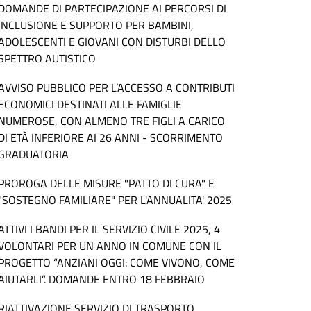
DOMANDE DI PARTECIPAZIONE AI PERCORSI DI
INCLUSIONE E SUPPORTO PER BAMBINI,
ADOLESCENTI E GIOVANI CON DISTURBI DELLO
SPETTRO AUTISTICO
AVVISO PUBBLICO PER L’ACCESSO A CONTRIBUTI
ECONOMICI DESTINATI ALLE FAMIGLIE
NUMEROSE, CON ALMENO TRE FIGLI A CARICO
DI ETÀ INFERIORE AI 26 ANNI - SCORRIMENTO
GRADUATORIA
PROROGA DELLE MISURE "PATTO DI CURA" E
"SOSTEGNO FAMILIARE" PER L'ANNUALITA' 2025
ATTIVI I BANDI PER IL SERVIZIO CIVILE 2025, 4
VOLONTARI PER UN ANNO IN COMUNE CON IL
PROGETTO “ANZIANI OGGI: COME VIVONO, COME
AIUTARLI”. DOMANDE ENTRO 18 FEBBRAIO
RIATTIVAZIONE SERVIZIO DI TRASPORTO