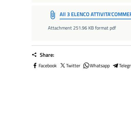
All 3 ELENCO ATTIVITA'COMME
Attachment 251.96 KB format pdf
Share:
Facebook
Twitter
Whatsapp
Teleg