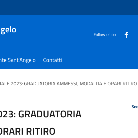
gelo
Follow us on
nte Sant'Angelo
Contatti
TALE 2023: GRADUATORIA AMMESSI, MODALITÀ E ORARI RITIRO
See
023: GRADUATORIA
ORARI RITIRO