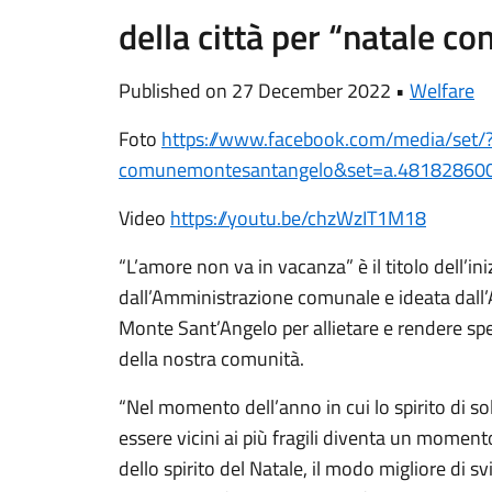
della città per “natale co
Published on 27 December 2022 •
Welfare
Foto
https://www.facebook.com/
media/set/
comunemontesantangelo&set=a.
48182860
Video
https://youtu.be/chzWzIT1M18
“L’amore non va in vacanza” è il titolo dell’in
dall’Amministrazione comunale e ideata dall
Monte Sant’Angelo per allietare e rendere specia
della nostra comunità.
“Nel momento dell’anno in cui lo spirito di so
essere vicini ai più fragili diventa un momento
dello spirito del Natale, il modo migliore di s