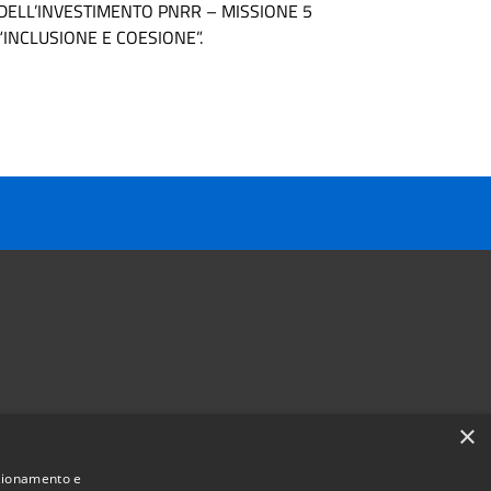
DELL’INVESTIMENTO PNRR – MISSIONE 5
“INCLUSIONE E COESIONE”.
×
Follow us on
nzionamento e