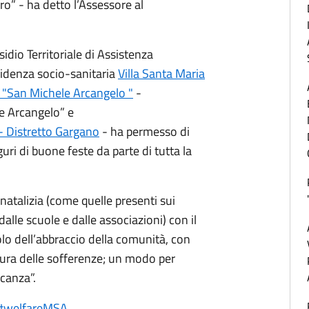
ro” - ha detto l’Assessore al
sidio Territoriale di Assistenza
esidenza socio-sanitaria
Villa Santa Maria
 "San Michele Arcangelo "
-
e Arcangelo” e
- Distretto Gargano
- ha permesso di
uguri di buone feste da parte di tutta la
natalizia (come quelle presenti sui
dalle scuole e dalle associazioni) con il
bolo dell’abbraccio della comunità, con
 cura delle sofferenze; un modo per
acanza”.
#welfareMSA