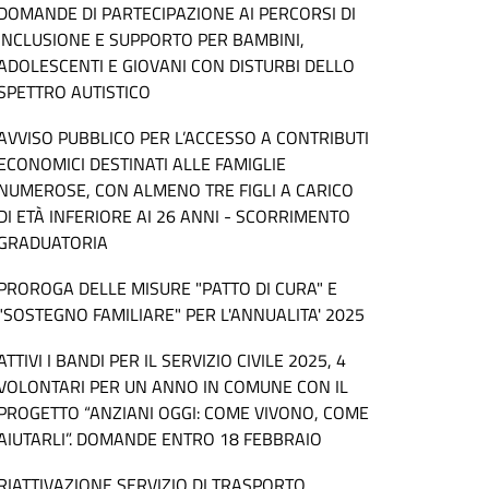
DOMANDE DI PARTECIPAZIONE AI PERCORSI DI
INCLUSIONE E SUPPORTO PER BAMBINI,
ADOLESCENTI E GIOVANI CON DISTURBI DELLO
SPETTRO AUTISTICO
AVVISO PUBBLICO PER L’ACCESSO A CONTRIBUTI
ECONOMICI DESTINATI ALLE FAMIGLIE
NUMEROSE, CON ALMENO TRE FIGLI A CARICO
DI ETÀ INFERIORE AI 26 ANNI - SCORRIMENTO
GRADUATORIA
PROROGA DELLE MISURE "PATTO DI CURA" E
"SOSTEGNO FAMILIARE" PER L'ANNUALITA' 2025
ATTIVI I BANDI PER IL SERVIZIO CIVILE 2025, 4
VOLONTARI PER UN ANNO IN COMUNE CON IL
PROGETTO “ANZIANI OGGI: COME VIVONO, COME
AIUTARLI”. DOMANDE ENTRO 18 FEBBRAIO
RIATTIVAZIONE SERVIZIO DI TRASPORTO