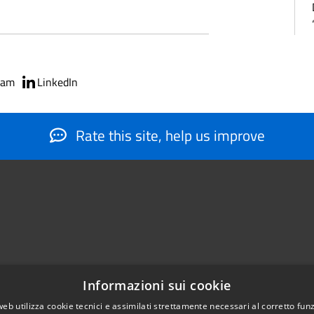
ram
LinkedIn
Rate this site, help us improve
Informazioni sui cookie
web utilizza cookie tecnici e assimilati strettamente necessari al corretto fu
884566206