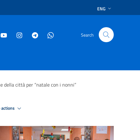
ENG
Search
 della città per “natale con i nonni”
 actions