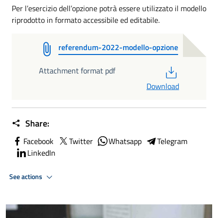
Per l’esercizio dell’opzione potrà essere utilizzato il modello
riprodotto in formato accessibile ed editabile.
referendum-2022-modello-opzione
PDF
Attachment format pdf
Download
Share:
Facebook
Twitter
Whatsapp
Telegram
LinkedIn
See actions