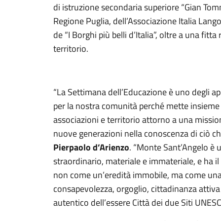
di istruzione secondaria superiore “Gian Tomm
Regione Puglia, dell’Associazione Italia La
de “I Borghi più belli d’Italia”, oltre a una fitta
territorio.
“La Settimana dell’Educazione è uno degli appu
per la nostra comunità perché mette insieme sc
associazioni e territorio attorno a una miss
nuove generazioni nella conoscenza di ciò che
Pierpaolo d’Arienzo
. “Monte Sant’Angelo è u
straordinario, materiale e immateriale, e ha il
non come un’eredità immobile, ma come una r
consapevolezza, orgoglio, cittadinanza attiva
autentico dell’essere Città dei due Siti UNESC