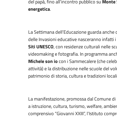
del papà, fino all’incontro pubblico su
Monte 
energetica
.
La Settimana dell’Educazione guarda anche oltr
delle Invasioni educative nasceranno infatti i
Siti UNESCO
, con residenze culturali nelle sc
videomaking e fotografia. In programma anche
Michele son io
con i Sammecalere (che celebr
attività) e la distribuzione nelle scuole del v
patrimonio di storia, cultura e tradizioni locali
La manifestazione, promossa dal Comune di 
a istruzione, cultura, turismo, welfare, ambien
comprensivo “Giovanni XXIII”, l’Istituto compr