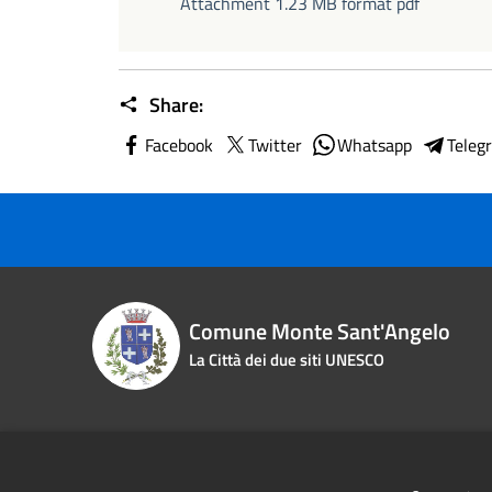
Attachment 1.23 MB format pdf
Share:
Facebook
Twitter
Whatsapp
Teleg
Comune Monte Sant'Angelo
La Città dei due siti UNESCO
Contact details