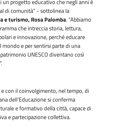
i un progetto educativo che negli anni è
al di comunità” - sottolinea la
ura e turismo, Rosa Palomba
. “Abbiamo
gramma che intreccia storia, lettura,
popolari e innovazione, perché educare
 il mondo e per sentirsi parte di una
e il patrimonio UNESCO diventano così
.
i e con il coinvolgimento, nel tempo, di
timana dell’Educazione si conferma
urale e formativo della città, capace di
iva e partecipazione collettiva.