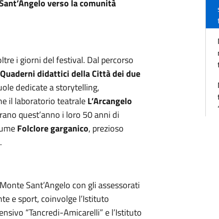
Sant’Angelo verso la comunità
e i giorni del festival. Dal percorso
Quaderni didattici della Città dei due
uole dedicate a storytelling,
 il laboratorio teatrale
L’Arcangelo
ano quest’anno i loro 50 anni di
olume
Folclore garganico
, prezioso
.
Monte Sant’Angelo con gli assessorati
te e sport, coinvolge l’Istituto
ensivo “Tancredi-Amicarelli” e l’Istituto