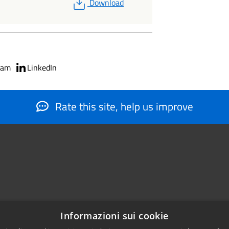
PDF
Download
ram
LinkedIn
Rate this site, help us improve
Informazioni sui cookie