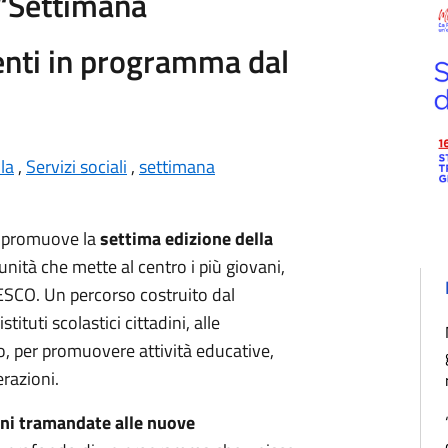
 “Settimana
venti in programma dal
la
,
Servizi sociali
,
settimana
 promuove la
settima edizione della
omunità che mette al centro i più giovani,
UNESCO. Un percorso costruito dal
tuti scolastici cittadini, alle
rio, per promuovere attività educative,
razioni.
ioni tramandate alle nuove