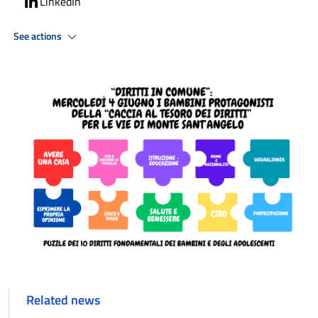
LinkedIn
See actions
Related news