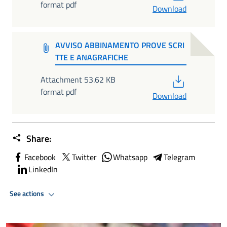
format pdf
Download
AVVISO ABBINAMENTO PROVE SCRI
TTE E ANAGRAFICHE
PDF
Attachment 53.62 KB
format pdf
Download
Share:
Facebook
Twitter
Whatsapp
Telegram
LinkedIn
See actions