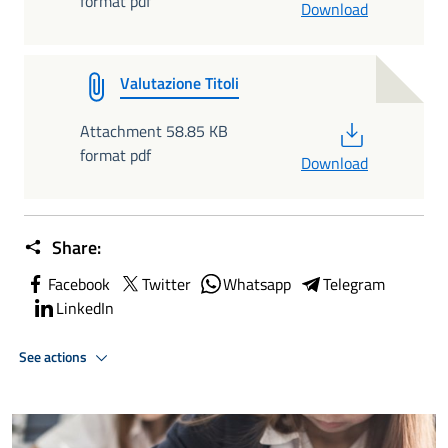
format pdf
Download
Valutazione Titoli
PDF
Attachment 58.85 KB
format pdf
Download
Share:
Facebook
Twitter
Whatsapp
Telegram
LinkedIn
See actions