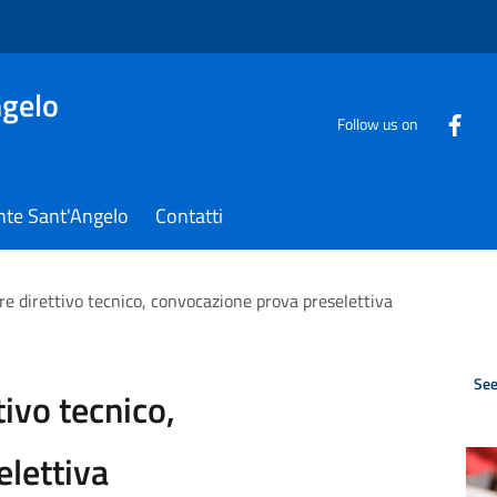
gelo
Follow us on
nte Sant'Angelo
Contatti
re direttivo tecnico, convocazione prova preselettiva
See
tivo tecnico,
lettiva