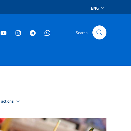
ENG
Search
 actions