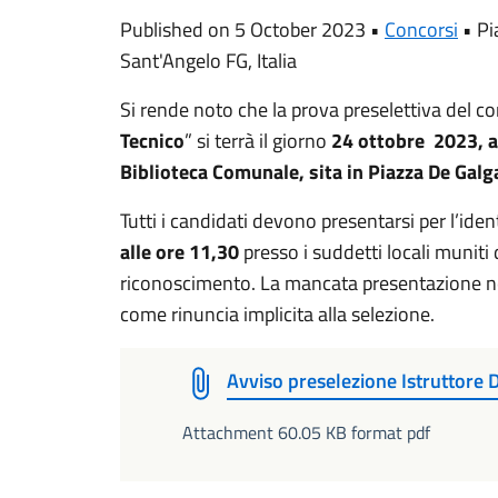
Published on 5 October 2023 •
Concorsi
•
Pi
Sant'Angelo FG, Italia
Si rende noto che la prova preselettiva del c
Tecnico
” si terrà il giorno
24 ottobre 2023, a
Biblioteca Comunale, sita in Piazza De Galg
Tutti i candidati devono presentarsi per l’ide
alle ore 11,30
presso i suddetti locali munit
riconoscimento. La mancata presentazione nell
come rinuncia implicita alla selezione.
Avviso preselezione Istruttore D
Attachment 60.05 KB format pdf