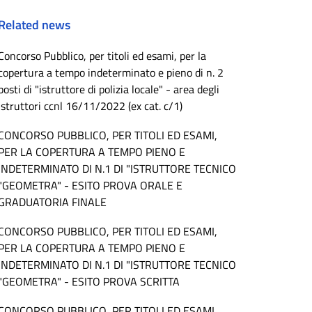
Related news
Concorso Pubblico, per titoli ed esami, per la
copertura a tempo indeterminato e pieno di n. 2
posti di "istruttore di polizia locale" - area degli
istruttori ccnl 16/11/2022 (ex cat. c/1)
CONCORSO PUBBLICO, PER TITOLI ED ESAMI,
PER LA COPERTURA A TEMPO PIENO E
INDETERMINATO DI N.1 DI "ISTRUTTORE TECNICO
"GEOMETRA" - ESITO PROVA ORALE E
GRADUATORIA FINALE
CONCORSO PUBBLICO, PER TITOLI ED ESAMI,
PER LA COPERTURA A TEMPO PIENO E
INDETERMINATO DI N.1 DI "ISTRUTTORE TECNICO
"GEOMETRA" - ESITO PROVA SCRITTA
CONCORSO PUBBLICO, PER TITOLI ED ESAMI,