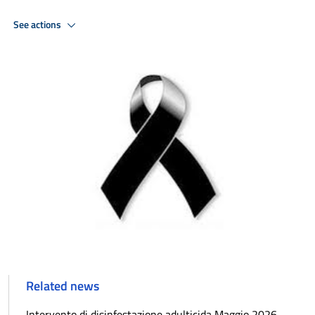
See actions
Related news
Intervento di disinfestazione adulticida Maggio 2026