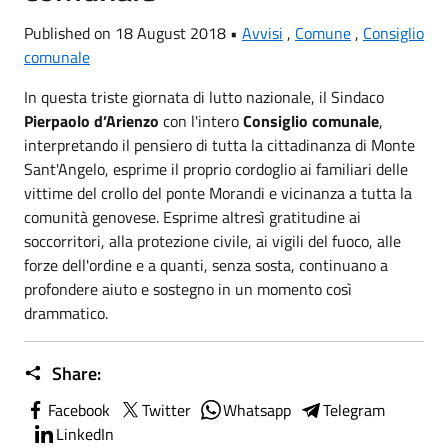
Published on 18 August 2018 •
Avvisi
,
Comune
,
Consiglio
comunale
In questa triste giornata di lutto nazionale, il Sindaco
Pierpaolo d’Arienzo
con l'intero
Consiglio comunale
,
interpretando il pensiero di tutta la cittadinanza di Monte
Sant'Angelo, esprime il proprio cordoglio ai familiari delle
vittime del crollo del ponte Morandi e vicinanza a tutta la
comunità genovese. Esprime altresì gratitudine ai
soccorritori, alla protezione civile, ai vigili del fuoco, alle
forze dell'ordine e a quanti, senza sosta, continuano a
profondere aiuto e sostegno in un momento così
drammatico.
Share:
Facebook
Twitter
Whatsapp
Telegram
LinkedIn