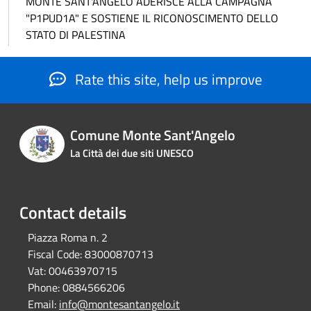
MONTE SANT'ANGELO ADERISCE ALLA CAMPAGNA
"P1PUD1A" E SOSTIENE IL RICONOSCIMENTO DELLO
STATO DI PALESTINA
Rate this site, help us improve
Comune Monte Sant'Angelo
La Città dei due siti UNESCO
Contact details
Piazza Roma n. 2
Fiscal Code:
83000870713
Vat:
00463970715
Phone:
0884566206
Email:
info@montesantangelo.it