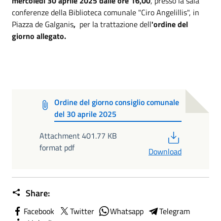
mercoledì 30 aprile 2025 dalle ore 16,00
, presso la sala
conferenze della Biblioteca comunale "Ciro Angelillis", in
Piazza de Galganis
,
per la trattazione dell
'ordine del
giorno allegato.
Ordine del giorno consiglio comunale
del 30 aprile 2025
PDF
Attachment 401.77 KB
format pdf
Download
Share:
Facebook
Twitter
Whatsapp
Telegram